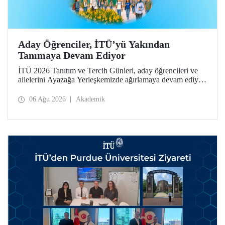
Aday Öğrenciler, İTÜ’yü Yakından
Tanımaya Devam Ediyor
İTÜ 2026 Tanıtım ve Tercih Günleri, aday öğrencileri ve
ailelerini Ayazağa Yerleşkemizde ağırlamaya devam ediyor.
Tanıtım ve Tercih Günleri 7 Ağustos’ta tamamlanacak,
ilgili fakülte ve birimler adaylara bilgi vermeye devam
06 Ağu 2026
Akademik
edecek.