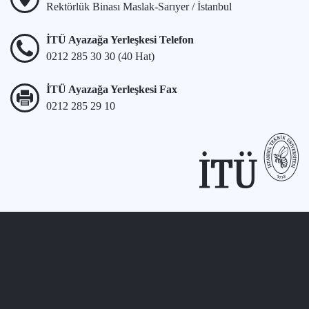
Rektörlük Binası Maslak-Sarıyer / İstanbul
İTÜ Ayazağa Yerleşkesi Telefon
0212 285 30 30 (40 Hat)
İTÜ Ayazağa Yerleşkesi Fax
0212 285 29 10