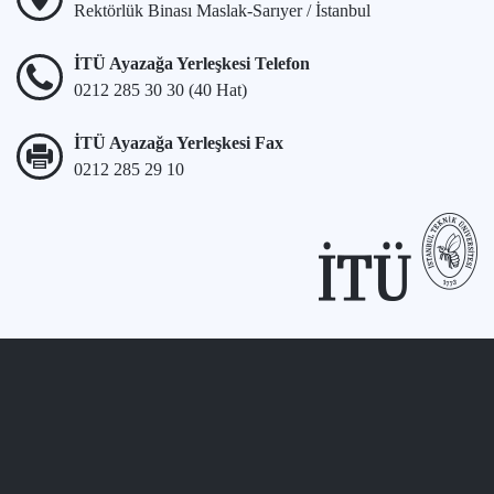
Rektörlük Binası Maslak-Sarıyer / İstanbul
İTÜ Ayazağa Yerleşkesi Telefon
0212 285 30 30 (40 Hat)
İTÜ Ayazağa Yerleşkesi Fax
0212 285 29 10