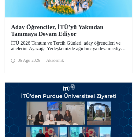
Aday Öğrenciler, İTÜ’yü Yakından
Tanımaya Devam Ediyor
İTÜ 2026 Tanıtım ve Tercih Günleri, aday öğrencileri ve
ailelerini Ayazağa Yerleşkemizde ağırlamaya devam ediyor.
Tanıtım ve Tercih Günleri 7 Ağustos’ta tamamlanacak,
ilgili fakülte ve birimler adaylara bilgi vermeye devam
06 Ağu 2026
Akademik
edecek.