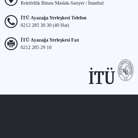
Rektörlük Binası Maslak-Sarıyer / İstanbul
İTÜ Ayazağa Yerleşkesi Telefon
0212 285 30 30 (40 Hat)
İTÜ Ayazağa Yerleşkesi Fax
0212 285 29 10