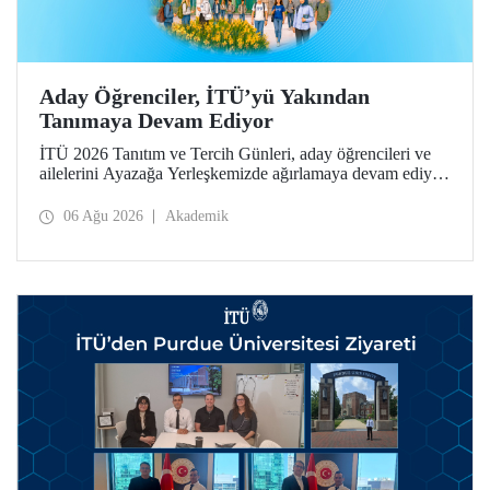
Aday Öğrenciler, İTÜ’yü Yakından
Tanımaya Devam Ediyor
İTÜ 2026 Tanıtım ve Tercih Günleri, aday öğrencileri ve
ailelerini Ayazağa Yerleşkemizde ağırlamaya devam ediyor.
Tanıtım ve Tercih Günleri 7 Ağustos’ta tamamlanacak,
ilgili fakülte ve birimler adaylara bilgi vermeye devam
06 Ağu 2026
Akademik
edecek.