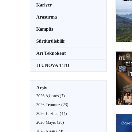
Kariyer
Araştırma
Kampüs
Sürdürülebilir
Arı Teknokent
İTÜNOVA TTO
Arşiv
2026 Ağustos
(7)
2026 Temmuz
(23)
2026 Haziran
(44)
2026 Mayıs
(28)
2026 Nisan
(29)