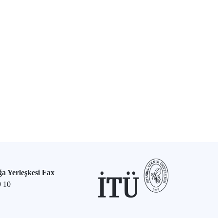
a Yerleşkesi Fax
9 10