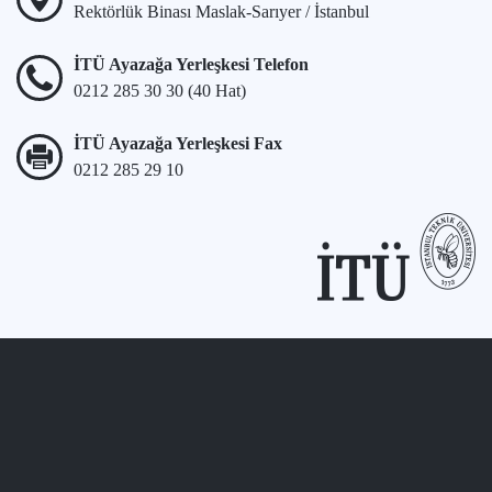
Rektörlük Binası Maslak-Sarıyer / İstanbul
İTÜ Ayazağa Yerleşkesi Telefon
0212 285 30 30 (40 Hat)
İTÜ Ayazağa Yerleşkesi Fax
0212 285 29 10