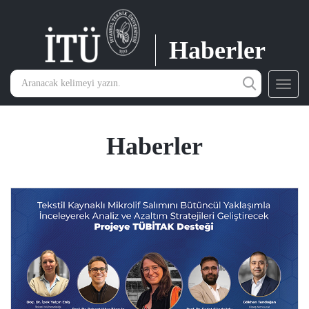
Haberler
Toggl
navig
Haberler