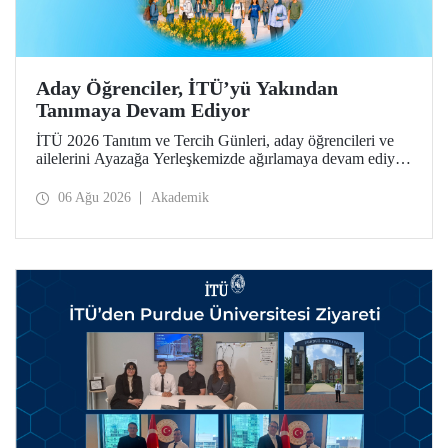
Aday Öğrenciler, İTÜ’yü Yakından
Tanımaya Devam Ediyor
İTÜ 2026 Tanıtım ve Tercih Günleri, aday öğrencileri ve
ailelerini Ayazağa Yerleşkemizde ağırlamaya devam ediyor.
Tanıtım ve Tercih Günleri 7 Ağustos’ta tamamlanacak,
ilgili fakülte ve birimler adaylara bilgi vermeye devam
06 Ağu 2026
Akademik
edecek.