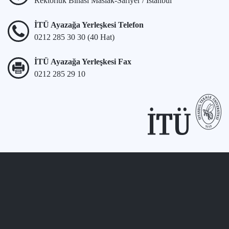
Rektörlük Binası Maslak-Sarıyer / İstanbul
İTÜ Ayazağa Yerleşkesi Telefon
0212 285 30 30 (40 Hat)
İTÜ Ayazağa Yerleşkesi Fax
0212 285 29 10