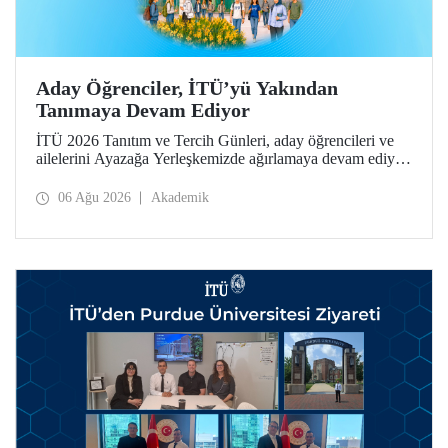
Aday Öğrenciler, İTÜ’yü Yakından
Tanımaya Devam Ediyor
İTÜ 2026 Tanıtım ve Tercih Günleri, aday öğrencileri ve
ailelerini Ayazağa Yerleşkemizde ağırlamaya devam ediyor.
Tanıtım ve Tercih Günleri 7 Ağustos’ta tamamlanacak,
ilgili fakülte ve birimler adaylara bilgi vermeye devam
06 Ağu 2026
Akademik
edecek.