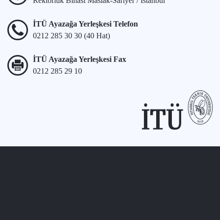
Rektörlük Binası Maslak-Sarıyer / İstanbul
İTÜ Ayazağa Yerleşkesi Telefon
0212 285 30 30 (40 Hat)
İTÜ Ayazağa Yerleşkesi Fax
0212 285 29 10