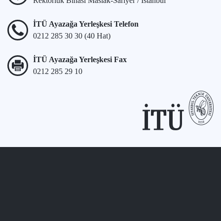
Rektörlük Binası Maslak-Sarıyer / İstanbul
İTÜ Ayazağa Yerleşkesi Telefon
0212 285 30 30 (40 Hat)
İTÜ Ayazağa Yerleşkesi Fax
0212 285 29 10