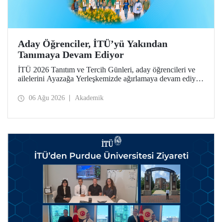
Aday Öğrenciler, İTÜ’yü Yakından
Tanımaya Devam Ediyor
İTÜ 2026 Tanıtım ve Tercih Günleri, aday öğrencileri ve
ailelerini Ayazağa Yerleşkemizde ağırlamaya devam ediyor.
Tanıtım ve Tercih Günleri 7 Ağustos’ta tamamlanacak,
ilgili fakülte ve birimler adaylara bilgi vermeye devam
06 Ağu 2026
Akademik
edecek.