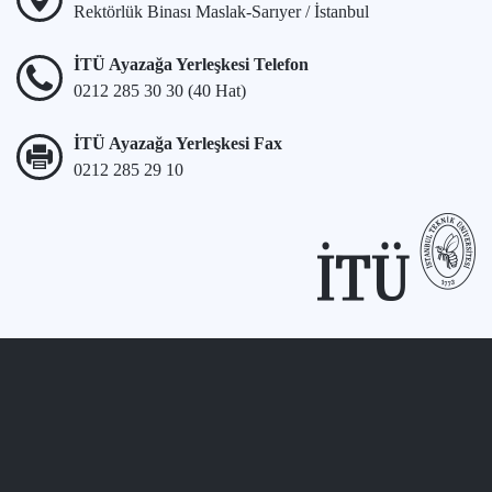
Rektörlük Binası Maslak-Sarıyer / İstanbul
İTÜ Ayazağa Yerleşkesi Telefon
0212 285 30 30 (40 Hat)
İTÜ Ayazağa Yerleşkesi Fax
0212 285 29 10