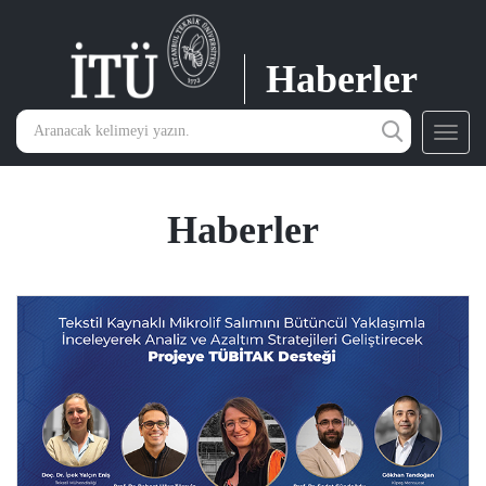
Haberler
Toggl
navig
Haberler