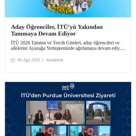
Aday Öğrenciler, İTÜ’yü Yakından
Tanımaya Devam Ediyor
İTÜ 2026 Tanıtım ve Tercih Günleri, aday öğrencileri ve
ailelerini Ayazağa Yerleşkemizde ağırlamaya devam ediyor.
Tanıtım ve Tercih Günleri 7 Ağustos’ta tamamlanacak,
ilgili fakülte ve birimler adaylara bilgi vermeye devam
06 Ağu 2026
Akademik
edecek.