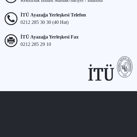
Rektörlük Binası Maslak-Sarıyer / İstanbul
İTÜ Ayazağa Yerleşkesi Telefon
0212 285 30 30 (40 Hat)
İTÜ Ayazağa Yerleşkesi Fax
0212 285 29 10