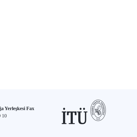
a Yerleşkesi Fax
9 10