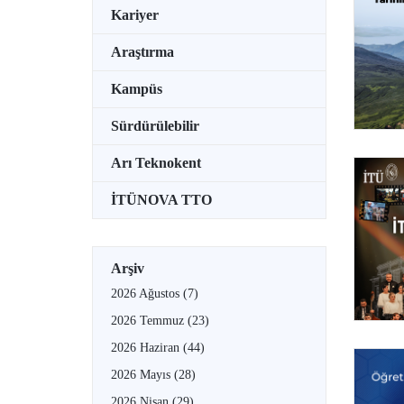
Kariyer
Araştırma
Kampüs
Sürdürülebilir
Arı Teknokent
İTÜNOVA TTO
Arşiv
2026 Ağustos
(7)
2026 Temmuz
(23)
2026 Haziran
(44)
2026 Mayıs
(28)
2026 Nisan
(29)