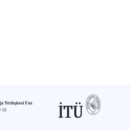
a Yerleşkesi Fax
9 10