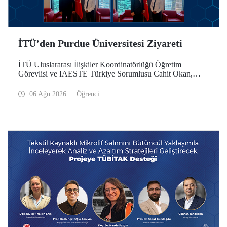
İTÜ’den Purdue Üniversitesi Ziyareti
İTÜ Uluslararası İlişkiler Koordinatörlüğü Öğretim
Görevlisi ve IAESTE Türkiye Sorumlusu Cahit Okan,
akademik ilişkileri ve iş birliğini geliştirmek amacıyla 20-27
Temmuz tarihlerinde ABD’de dünyanın önde gelen
06 Ağu 2026
Öğrenci
araştırma üniversitelerinden Purdue Üniversitesi başta
olmak üzere bir dizi ziyarette bulundu.