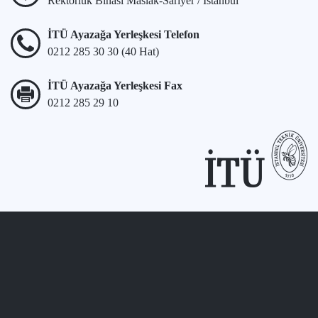
Rektörlük Binası Maslak-Sarıyer / İstanbul
İTÜ Ayazağa Yerleşkesi Telefon
0212 285 30 30 (40 Hat)
İTÜ Ayazağa Yerleşkesi Fax
0212 285 29 10