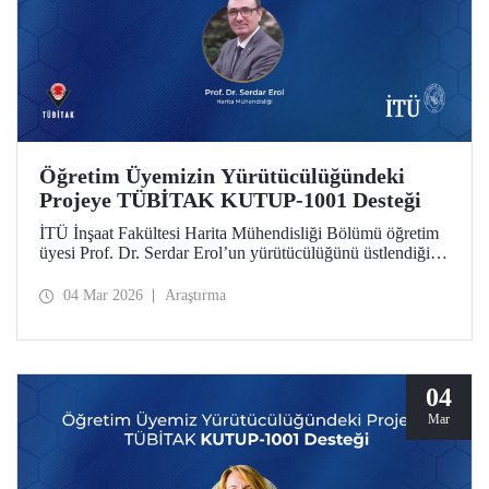
Öğretim Üyemizin Yürütücülüğündeki
Projeye TÜBİTAK KUTUP-1001 Desteği
İTÜ İnşaat Fakültesi Harita Mühendisliği Bölümü öğretim
üyesi Prof. Dr. Serdar Erol’un yürütücülüğünü üstlendiği
proje, TÜBİTAK KUTUP-1001 Destek Programı
kapsamında desteğe değer görüldü.
04 Mar 2026
Araştırma
04
Mar