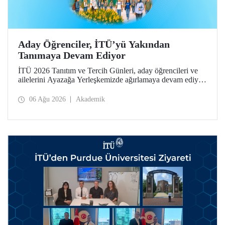
Aday Öğrenciler, İTÜ’yü Yakından
Tanımaya Devam Ediyor
İTÜ 2026 Tanıtım ve Tercih Günleri, aday öğrencileri ve
ailelerini Ayazağa Yerleşkemizde ağırlamaya devam ediyor.
Tanıtım ve Tercih Günleri 7 Ağustos’ta tamamlanacak,
ilgili fakülte ve birimler adaylara bilgi vermeye devam
06 Ağu 2026
Akademik
edecek.