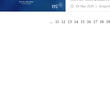
04 Mar 2026
Araştır
...
11
12
13
14
15
16
17
18
19