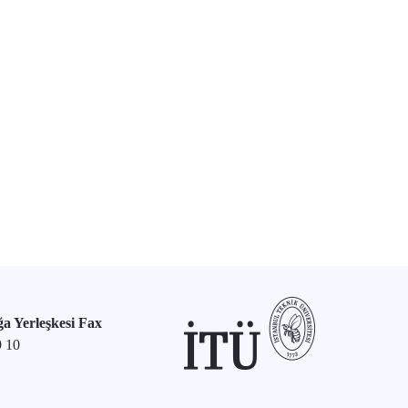
a Yerleşkesi Fax
9 10