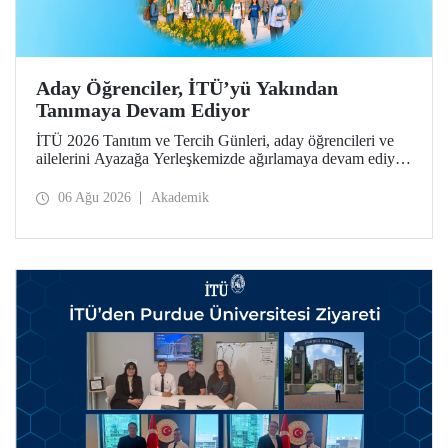
Aday Öğrenciler, İTÜ’yü Yakından
Tanımaya Devam Ediyor
İTÜ 2026 Tanıtım ve Tercih Günleri, aday öğrencileri ve
ailelerini Ayazağa Yerleşkemizde ağırlamaya devam ediyor.
Tanıtım ve Tercih Günleri 7 Ağustos’ta tamamlanacak,
ilgili fakülte ve birimler adaylara bilgi vermeye devam
06 Ağu 2026
Akademik
edecek.