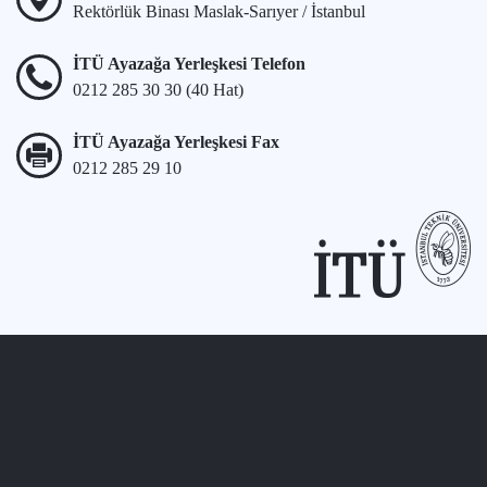
Rektörlük Binası Maslak-Sarıyer / İstanbul
İTÜ Ayazağa Yerleşkesi Telefon
0212 285 30 30 (40 Hat)
İTÜ Ayazağa Yerleşkesi Fax
0212 285 29 10