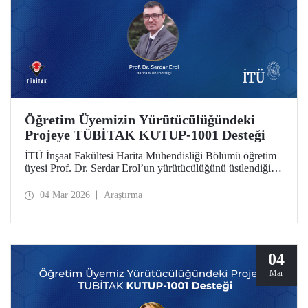
Öğretim Üyemizin Yürütücülüğündeki
Projeye TÜBİTAK KUTUP-1001 Desteği
İTÜ İnşaat Fakültesi Harita Mühendisliği Bölümü öğretim
üyesi Prof. Dr. Serdar Erol’un yürütücülüğünü üstlendiği
proje, TÜBİTAK KUTUP-1001 Destek Programı
kapsamında desteğe değer görüldü.
04 Mar 2026
Araştırma
04
Mar