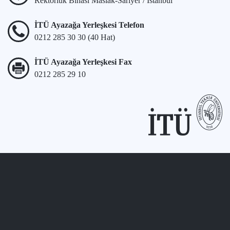
Rektörlük Binası Maslak-Sarıyer / İstanbul
İTÜ Ayazağa Yerleşkesi Telefon
0212 285 30 30 (40 Hat)
İTÜ Ayazağa Yerleşkesi Fax
0212 285 29 10