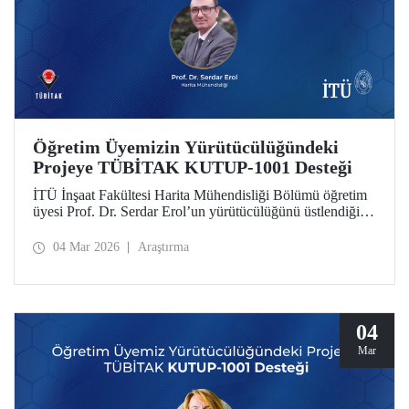
Öğretim Üyemizin Yürütücülüğündeki
Projeye TÜBİTAK KUTUP-1001 Desteği
İTÜ İnşaat Fakültesi Harita Mühendisliği Bölümü öğretim
üyesi Prof. Dr. Serdar Erol’un yürütücülüğünü üstlendiği
proje, TÜBİTAK KUTUP-1001 Destek Programı
kapsamında desteğe değer görüldü.
04 Mar 2026
Araştırma
04
Mar