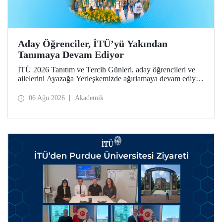
Aday Öğrenciler, İTÜ’yü Yakından
Tanımaya Devam Ediyor
İTÜ 2026 Tanıtım ve Tercih Günleri, aday öğrencileri ve
ailelerini Ayazağa Yerleşkemizde ağırlamaya devam ediyor.
Tanıtım ve Tercih Günleri 7 Ağustos’ta tamamlanacak,
ilgili fakülte ve birimler adaylara bilgi vermeye devam
06 Ağu 2026
Akademik
edecek.