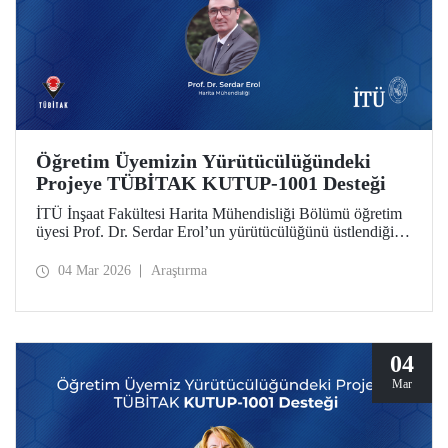
Öğretim Üyemizin Yürütücülüğündeki
Projeye TÜBİTAK KUTUP-1001 Desteği
İTÜ İnşaat Fakültesi Harita Mühendisliği Bölümü öğretim
üyesi Prof. Dr. Serdar Erol’un yürütücülüğünü üstlendiği
proje, TÜBİTAK KUTUP-1001 Destek Programı
kapsamında desteğe değer görüldü.
04 Mar 2026
Araştırma
04
Mar