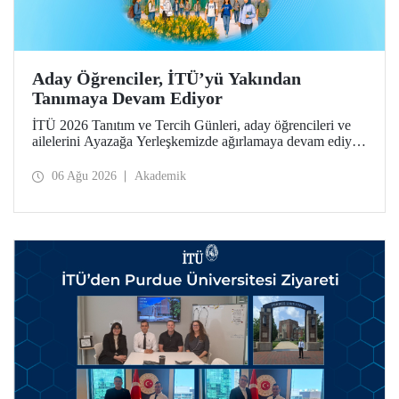
Aday Öğrenciler, İTÜ’yü Yakından
Tanımaya Devam Ediyor
İTÜ 2026 Tanıtım ve Tercih Günleri, aday öğrencileri ve
ailelerini Ayazağa Yerleşkemizde ağırlamaya devam ediyor.
Tanıtım ve Tercih Günleri 7 Ağustos’ta tamamlanacak,
ilgili fakülte ve birimler adaylara bilgi vermeye devam
06 Ağu 2026
Akademik
edecek.