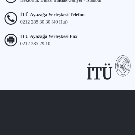
Rektörlük Binası Maslak-Sarıyer / İstanbul
İTÜ Ayazağa Yerleşkesi Telefon
0212 285 30 30 (40 Hat)
İTÜ Ayazağa Yerleşkesi Fax
0212 285 29 10