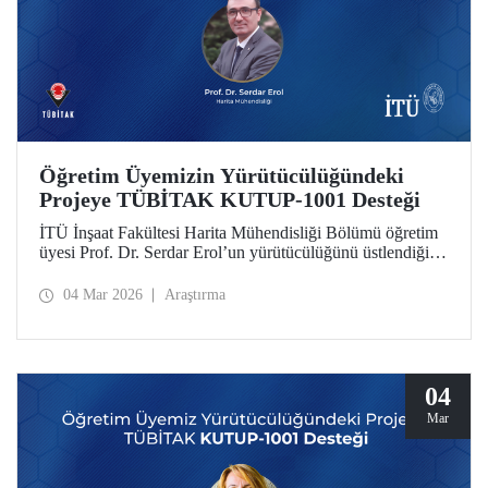
Öğretim Üyemizin Yürütücülüğündeki
Projeye TÜBİTAK KUTUP-1001 Desteği
İTÜ İnşaat Fakültesi Harita Mühendisliği Bölümü öğretim
üyesi Prof. Dr. Serdar Erol’un yürütücülüğünü üstlendiği
proje, TÜBİTAK KUTUP-1001 Destek Programı
kapsamında desteğe değer görüldü.
04 Mar 2026
Araştırma
04
Mar