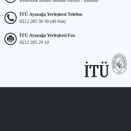
Rektörlük Binası Maslak-Sarıyer / İstanbul
İTÜ Ayazağa Yerleşkesi Telefon
0212 285 30 30 (40 Hat)
İTÜ Ayazağa Yerleşkesi Fax
0212 285 29 10