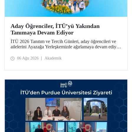
Aday Öğrenciler, İTÜ’yü Yakından
Tanımaya Devam Ediyor
İTÜ 2026 Tanıtım ve Tercih Günleri, aday öğrencileri ve
ailelerini Ayazağa Yerleşkemizde ağırlamaya devam ediyor.
Tanıtım ve Tercih Günleri 7 Ağustos’ta tamamlanacak,
ilgili fakülte ve birimler adaylara bilgi vermeye devam
06 Ağu 2026
Akademik
edecek.