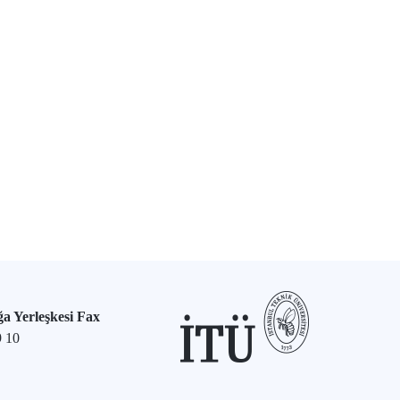
a Yerleşkesi Fax
9 10