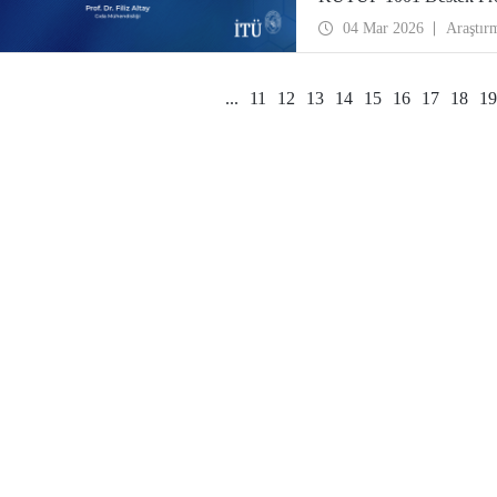
04 Mar 2026
Araştır
...
11
12
13
14
15
16
17
18
19