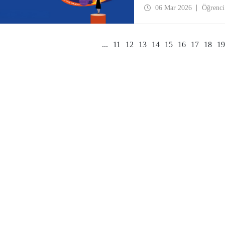
06 Mar 2026
Öğrenci
...
11
12
13
14
15
16
17
18
19