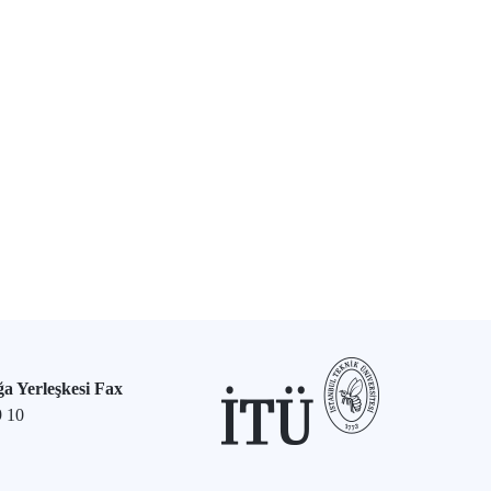
a Yerleşkesi Fax
9 10