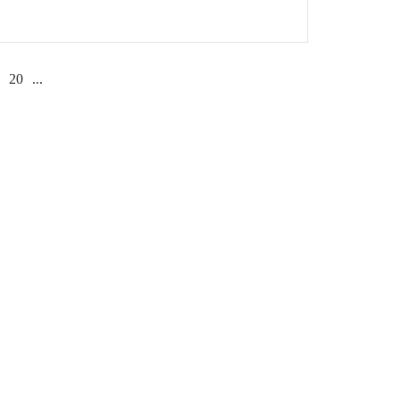
20
...