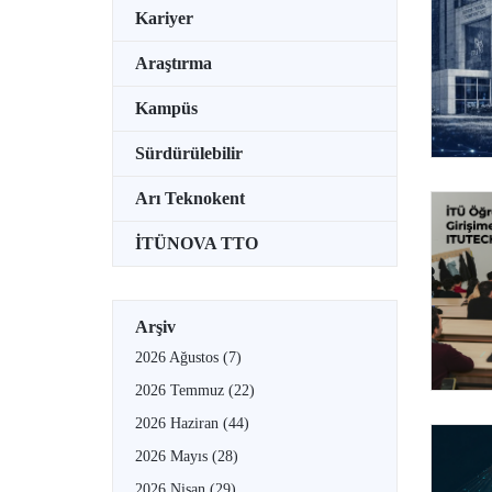
Kariyer
Araştırma
Kampüs
Sürdürülebilir
Arı Teknokent
İTÜNOVA TTO
Arşiv
2026 Ağustos
(7)
2026 Temmuz
(22)
2026 Haziran
(44)
2026 Mayıs
(28)
2026 Nisan
(29)