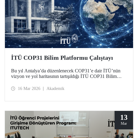
İTÜ COP31 Bilim Platformu Çalıştayı
Bu yıl Antalya’da düzenlenecek COP31’e dair İTÜ’nün
vizyon ve yol haritasının tartışıldığı İTÜ COP31 Bilim
Platformu Çalıştayı 11 Mart 2026 tarihinde Süleyman
Demirel Kültür Merkezimizde düzenlendi.
16 Mar 2026
Akademik
13
Mar