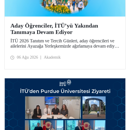
Aday Öğrenciler, İTÜ’yü Yakından
Tanımaya Devam Ediyor
İTÜ 2026 Tanıtım ve Tercih Günleri, aday öğrencileri ve
ailelerini Ayazağa Yerleşkemizde ağırlamaya devam ediyor.
Tanıtım ve Tercih Günleri 7 Ağustos’ta tamamlanacak,
ilgili fakülte ve birimler adaylara bilgi vermeye devam
06 Ağu 2026
Akademik
edecek.