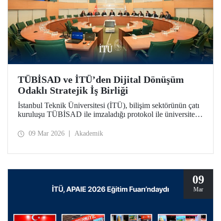
TÜBİSAD ve İTÜ’den Dijital Dönüşüm
Odaklı Stratejik İş Birliği
İstanbul Teknik Üniversitesi (İTÜ), bilişim sektörünün çatı
kuruluşu TÜBİSAD ile imzaladığı protokol ile üniversite-
sanayi iş birliğinde yeni bir dönemi başlatıyor.
09 Mar 2026
Akademik
09
Mar