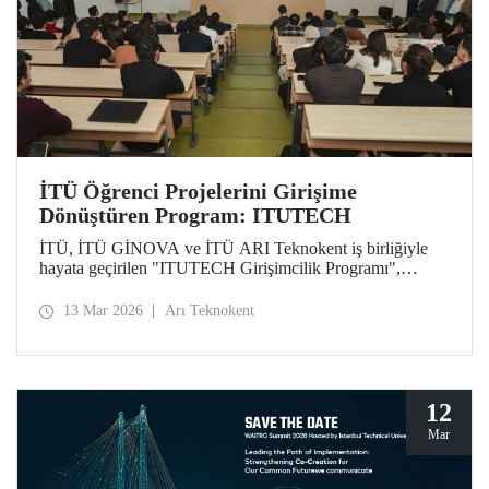
İTÜ Öğrenci Projelerini Girişime
Dönüştüren Program: ITUTECH
İTÜ, İTÜ GİNOVA ve İTÜ ARI Teknokent iş birliğiyle
hayata geçirilen "ITUTECH Girişimcilik Programı",
öğrencilerin akademik projelerini değer taşıyan girişimlere
dönüştürmeyi amaçlıyor.
13 Mar 2026
Arı Teknokent
12
Mar