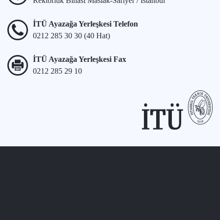
Rektörlük Binası Maslak-Sarıyer / İstanbul
İTÜ Ayazağa Yerleşkesi Telefon
0212 285 30 30 (40 Hat)
İTÜ Ayazağa Yerleşkesi Fax
0212 285 29 10