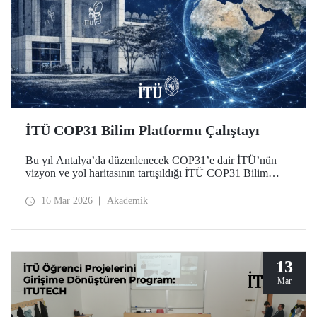
İTÜ COP31 Bilim Platformu Çalıştayı
Bu yıl Antalya’da düzenlenecek COP31’e dair İTÜ’nün
vizyon ve yol haritasının tartışıldığı İTÜ COP31 Bilim
Platformu Çalıştayı 11 Mart 2026 tarihinde Süleyman
Demirel Kültür Merkezimizde düzenlendi.
16 Mar 2026
Akademik
13
Mar