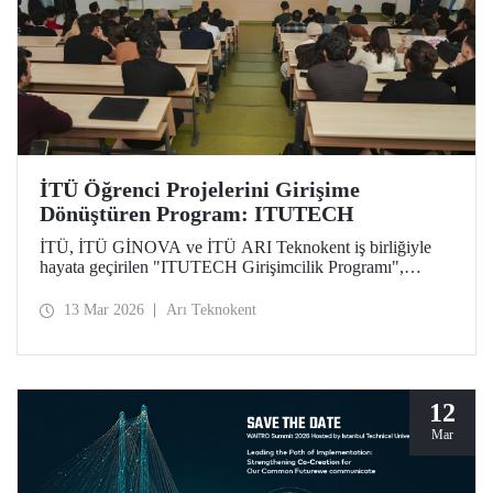
İTÜ Öğrenci Projelerini Girişime
Dönüştüren Program: ITUTECH
İTÜ, İTÜ GİNOVA ve İTÜ ARI Teknokent iş birliğiyle
hayata geçirilen "ITUTECH Girişimcilik Programı",
öğrencilerin akademik projelerini değer taşıyan girişimlere
dönüştürmeyi amaçlıyor.
13 Mar 2026
Arı Teknokent
12
Mar