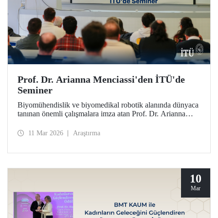
Prof. Dr. Arianna Menciassi'den İTÜ'de
Seminer
Biyomühendislik ve biyomedikal robotik alanında dünyaca
tanınan önemli çalışmalara imza atan Prof. Dr. Arianna
Menciassi, “Robotic Technologies for Medicine: From
Rigid to Soft and Wireless Solutions” başlıklı semineriyle
11 Mar 2026
Araştırma
İTÜ’lülerle buluştu.
10
Mar