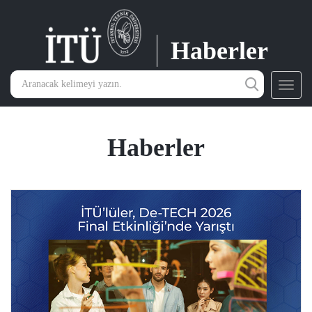
Haberler
Toggl
navig
Haberler