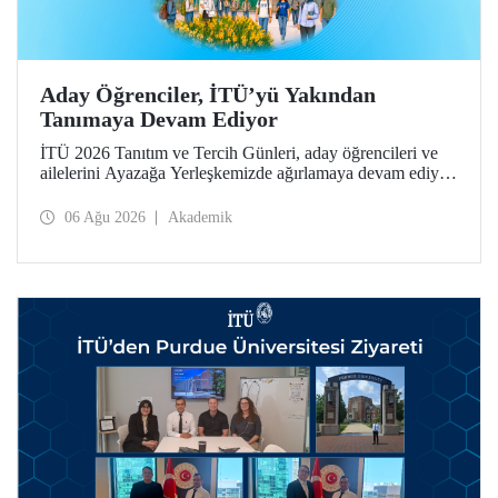
Aday Öğrenciler, İTÜ’yü Yakından
Tanımaya Devam Ediyor
İTÜ 2026 Tanıtım ve Tercih Günleri, aday öğrencileri ve
ailelerini Ayazağa Yerleşkemizde ağırlamaya devam ediyor.
Tanıtım ve Tercih Günleri 7 Ağustos’ta tamamlanacak,
ilgili fakülte ve birimler adaylara bilgi vermeye devam
06 Ağu 2026
Akademik
edecek.