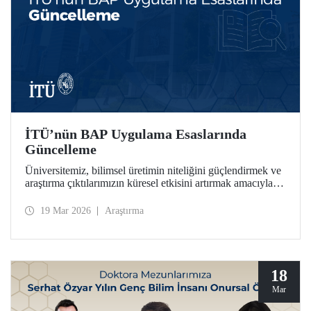
İTÜ’nün BAP Uygulama Esaslarında
Güncelleme
Üniversitemiz, bilimsel üretimin niteliğini güçlendirmek ve
araştırma çıktılarımızın küresel etkisini artırmak amacıyla
Bilimsel Araştırma Projeleri (BAP) bünyesinde stratejik
güncellemeleri hayata geçirdi.
19 Mar 2026
Araştırma
18
Mar