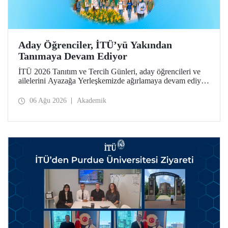
Aday Öğrenciler, İTÜ’yü Yakından
Tanımaya Devam Ediyor
İTÜ 2026 Tanıtım ve Tercih Günleri, aday öğrencileri ve
ailelerini Ayazağa Yerleşkemizde ağırlamaya devam ediyor.
Tanıtım ve Tercih Günleri 7 Ağustos’ta tamamlanacak,
ilgili fakülte ve birimler adaylara bilgi vermeye devam
06 Ağu 2026
Akademik
edecek.