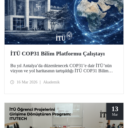
İTÜ COP31 Bilim Platformu Çalıştayı
Bu yıl Antalya’da düzenlenecek COP31’e dair İTÜ’nün
vizyon ve yol haritasının tartışıldığı İTÜ COP31 Bilim
Platformu Çalıştayı 11 Mart 2026 tarihinde Süleyman
Demirel Kültür Merkezimizde düzenlendi.
16 Mar 2026
Akademik
13
Mar