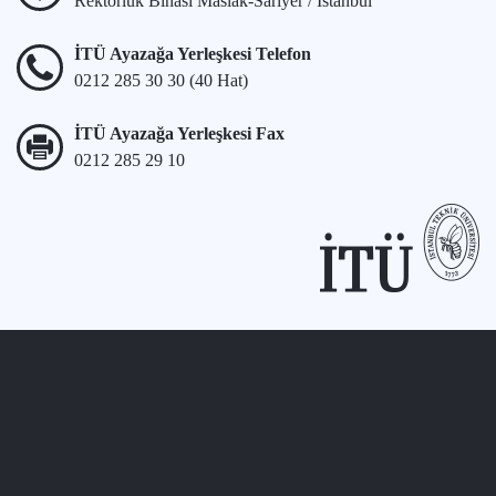
Rektörlük Binası Maslak-Sarıyer / İstanbul
İTÜ Ayazağa Yerleşkesi Telefon
0212 285 30 30 (40 Hat)
İTÜ Ayazağa Yerleşkesi Fax
0212 285 29 10