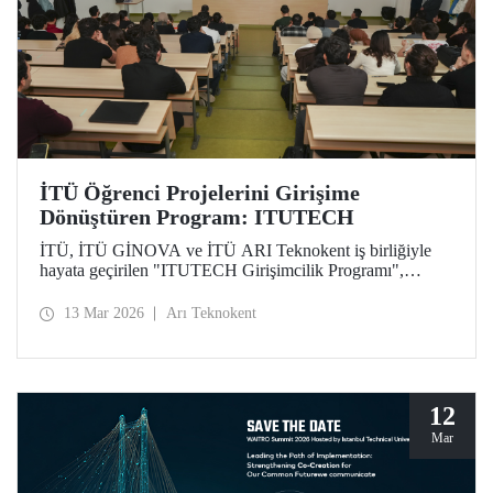
İTÜ Öğrenci Projelerini Girişime
Dönüştüren Program: ITUTECH
İTÜ, İTÜ GİNOVA ve İTÜ ARI Teknokent iş birliğiyle
hayata geçirilen "ITUTECH Girişimcilik Programı",
öğrencilerin akademik projelerini değer taşıyan girişimlere
dönüştürmeyi amaçlıyor.
13 Mar 2026
Arı Teknokent
12
Mar