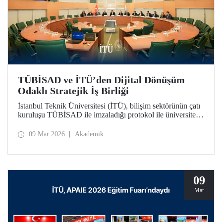
TÜBİSAD ve İTÜ’den Dijital Dönüşüm
Odaklı Stratejik İş Birliği
İstanbul Teknik Üniversitesi (İTÜ), bilişim sektörünün çatı
kuruluşu TÜBİSAD ile imzaladığı protokol ile üniversite-
sanayi iş birliğinde yeni bir dönemi başlatıyor.
09 Mar 2026
Akademik
09
Mar