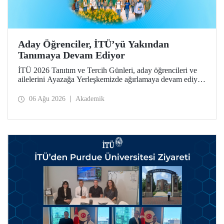
Aday Öğrenciler, İTÜ’yü Yakından
Tanımaya Devam Ediyor
İTÜ 2026 Tanıtım ve Tercih Günleri, aday öğrencileri ve
ailelerini Ayazağa Yerleşkemizde ağırlamaya devam ediyor.
Tanıtım ve Tercih Günleri 7 Ağustos’ta tamamlanacak,
ilgili fakülte ve birimler adaylara bilgi vermeye devam
06 Ağu 2026
Akademik
edecek.