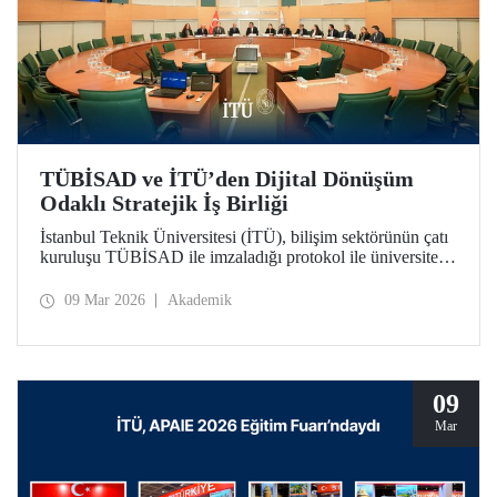
TÜBİSAD ve İTÜ’den Dijital Dönüşüm
Odaklı Stratejik İş Birliği
İstanbul Teknik Üniversitesi (İTÜ), bilişim sektörünün çatı
kuruluşu TÜBİSAD ile imzaladığı protokol ile üniversite-
sanayi iş birliğinde yeni bir dönemi başlatıyor.
09 Mar 2026
Akademik
09
Mar