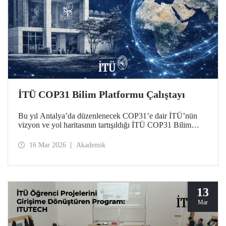
İTÜ COP31 Bilim Platformu Çalıştayı
Bu yıl Antalya’da düzenlenecek COP31’e dair İTÜ’nün
vizyon ve yol haritasının tartışıldığı İTÜ COP31 Bilim
Platformu Çalıştayı 11 Mart 2026 tarihinde Süleyman
Demirel Kültür Merkezimizde düzenlendi.
16 Mar 2026
Akademik
13
Mar