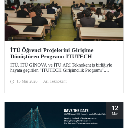
İTÜ Öğrenci Projelerini Girişime
Dönüştüren Program: ITUTECH
İTÜ, İTÜ GİNOVA ve İTÜ ARI Teknokent iş birliğiyle
hayata geçirilen "ITUTECH Girişimcilik Programı",
öğrencilerin akademik projelerini değer taşıyan girişimlere
dönüştürmeyi amaçlıyor.
13 Mar 2026
Arı Teknokent
12
Mar