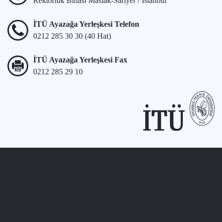
Rektörlük Binası Maslak-Sarıyer / İstanbul
İTÜ Ayazağa Yerleşkesi Telefon
0212 285 30 30 (40 Hat)
İTÜ Ayazağa Yerleşkesi Fax
0212 285 29 10