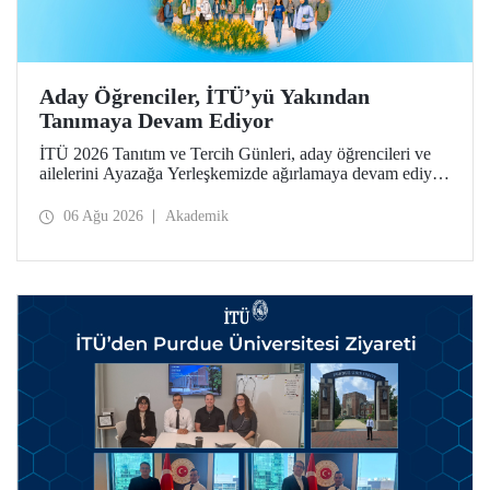
Aday Öğrenciler, İTÜ’yü Yakından
Tanımaya Devam Ediyor
İTÜ 2026 Tanıtım ve Tercih Günleri, aday öğrencileri ve
ailelerini Ayazağa Yerleşkemizde ağırlamaya devam ediyor.
Tanıtım ve Tercih Günleri 7 Ağustos’ta tamamlanacak,
ilgili fakülte ve birimler adaylara bilgi vermeye devam
06 Ağu 2026
Akademik
edecek.