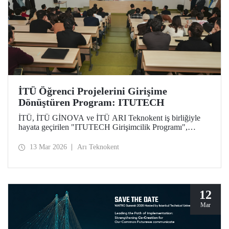
İTÜ Öğrenci Projelerini Girişime
Dönüştüren Program: ITUTECH
İTÜ, İTÜ GİNOVA ve İTÜ ARI Teknokent iş birliğiyle
hayata geçirilen "ITUTECH Girişimcilik Programı",
öğrencilerin akademik projelerini değer taşıyan girişimlere
dönüştürmeyi amaçlıyor.
13 Mar 2026
Arı Teknokent
12
Mar