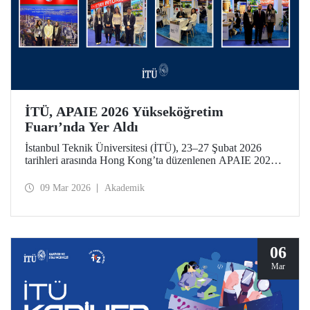
İTÜ, APAIE 2026 Yükseköğretim
Fuarı’nda Yer Aldı
İstanbul Teknik Üniversitesi (İTÜ), 23–27 Şubat 2026
tarihleri arasında Hong Kong’ta düzenlenen APAIE 2026
Yükseköğretim Fuarı’na katılarak uluslararası
yükseköğretim paydaşlarıyla bir araya geldi.
09 Mar 2026
Akademik
06
Mar