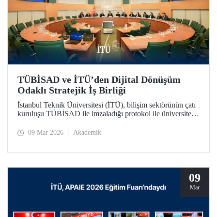
TÜBİSAD ve İTÜ’den Dijital Dönüşüm
Odaklı Stratejik İş Birliği
İstanbul Teknik Üniversitesi (İTÜ), bilişim sektörünün çatı
kuruluşu TÜBİSAD ile imzaladığı protokol ile üniversite-
sanayi iş birliğinde yeni bir dönemi başlatıyor.
09 Mar 2026
Akademik
09
Mar