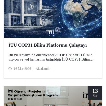
İTÜ COP31 Bilim Platformu Çalıştayı
Bu yıl Antalya’da düzenlenecek COP31’e dair İTÜ’nün
vizyon ve yol haritasının tartışıldığı İTÜ COP31 Bilim
Platformu Çalıştayı 11 Mart 2026 tarihinde Süleyman
Demirel Kültür Merkezimizde düzenlendi.
16 Mar 2026
Akademik
13
Mar