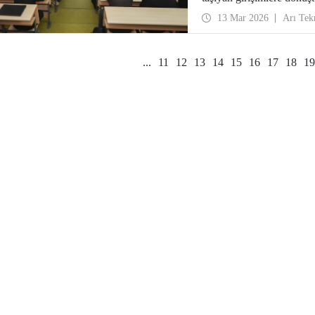
13 Mar 2026
Arı Tek
...
11
12
13
14
15
16
17
18
19