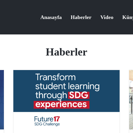
Anasayfa
Haberler
Video
Kün
Haberler