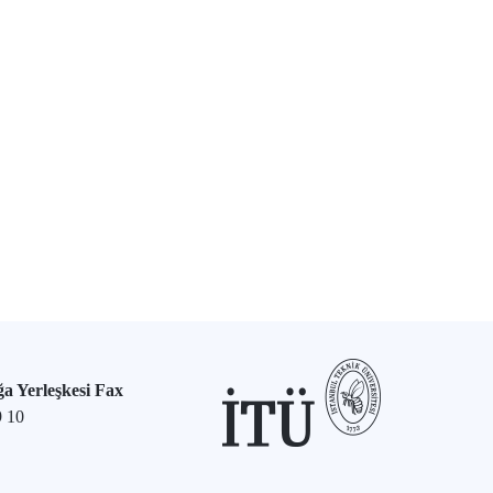
a Yerleşkesi Fax
9 10