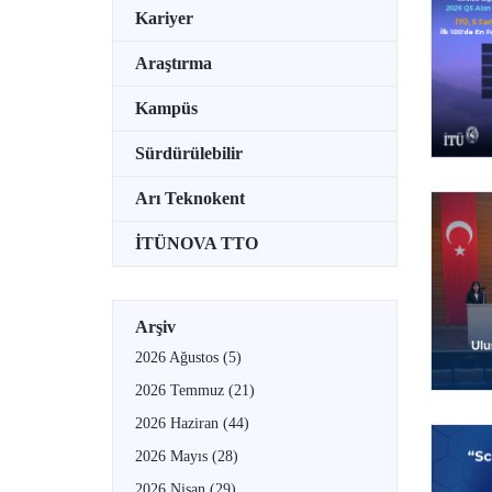
Kariyer
Araştırma
Kampüs
Sürdürülebilir
Arı Teknokent
İTÜNOVA TTO
Arşiv
2026 Ağustos
(5)
2026 Temmuz
(21)
2026 Haziran
(44)
2026 Mayıs
(28)
2026 Nisan
(29)