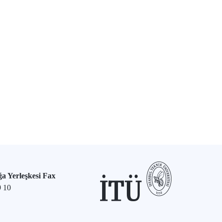
a Yerleşkesi Fax
9 10