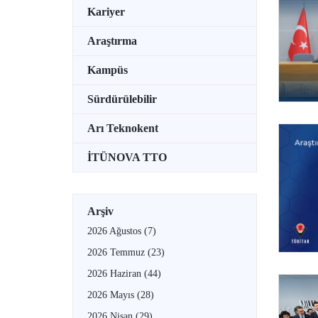
Kariyer
Araştırma
Kampüs
Sürdürülebilir
Arı Teknokent
İTÜNOVA TTO
Arşiv
2026 Ağustos
(7)
2026 Temmuz
(23)
2026 Haziran
(44)
2026 Mayıs
(28)
2026 Nisan
(29)