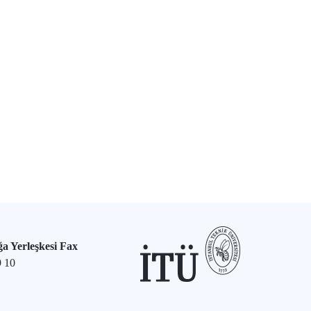
a Yerleşkesi Fax
9 10