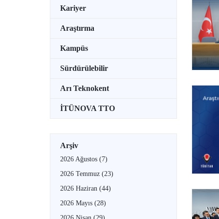
Kariyer
Araştırma
Kampüs
Sürdürülebilir
Arı Teknokent
İTÜNOVA TTO
Arşiv
2026 Ağustos
(7)
2026 Temmuz
(23)
2026 Haziran
(44)
2026 Mayıs
(28)
2026 Nisan
(29)