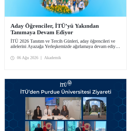
Aday Öğrenciler, İTÜ’yü Yakından
Tanımaya Devam Ediyor
İTÜ 2026 Tanıtım ve Tercih Günleri, aday öğrencileri ve
ailelerini Ayazağa Yerleşkemizde ağırlamaya devam ediyor.
Tanıtım ve Tercih Günleri 7 Ağustos’ta tamamlanacak,
ilgili fakülte ve birimler adaylara bilgi vermeye devam
06 Ağu 2026
Akademik
edecek.