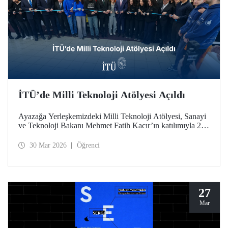
İTÜ’de Milli Teknoloji Atölyesi Açıldı
Ayazağa Yerleşkemizdeki Milli Teknoloji Atölyesi, Sanayi
ve Teknoloji Bakanı Mehmet Fatih Kacır’ın katılımıyla 27
Mart 2026 tarihinde düzenlenen törenle açıldı.
30 Mar 2026
Öğrenci
27
Mar