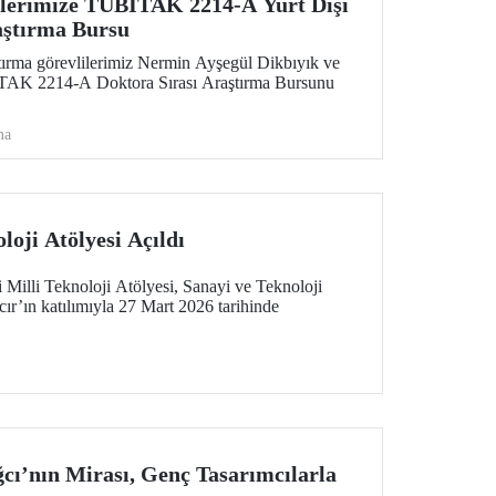
ilerimize TÜBİTAK 2214-A Yurt Dışı
aştırma Bursu
ırma görevlilerimiz Nermin Ayşegül Dikbıyık ve
İTAK 2214-A Doktora Sırası Araştırma Bursunu
ma
loji Atölyesi Açıldı
Milli Teknoloji Atölyesi, Sanayi ve Teknoloji
r’ın katılımıyla 27 Mart 2026 tarihinde
ğcı’nın Mirası, Genç Tasarımcılarla