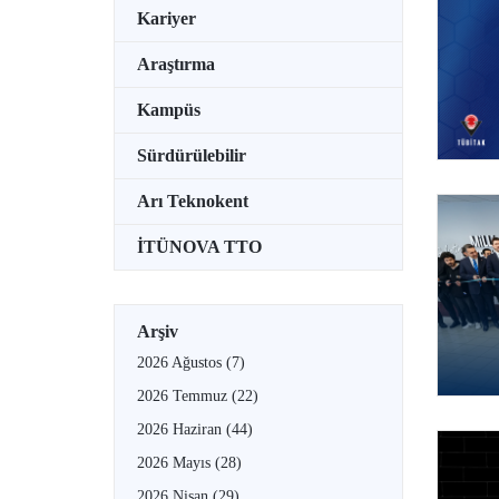
Kariyer
Araştırma
Kampüs
Sürdürülebilir
Arı Teknokent
İTÜNOVA TTO
Arşiv
2026 Ağustos
(7)
2026 Temmuz
(22)
2026 Haziran
(44)
2026 Mayıs
(28)
2026 Nisan
(29)