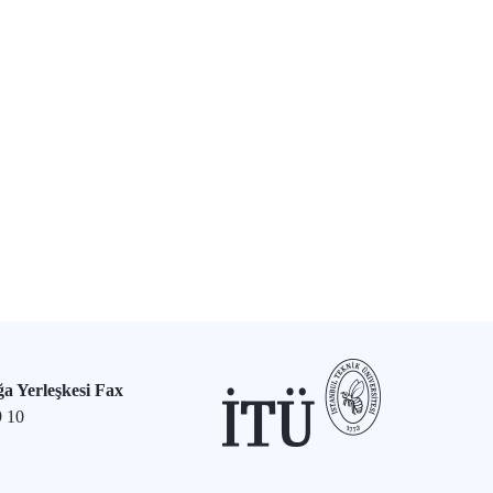
a Yerleşkesi Fax
9 10