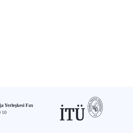
a Yerleşkesi Fax
9 10