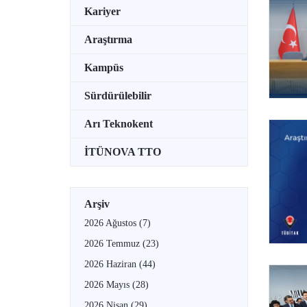
Kariyer
Araştırma
Kampüs
Sürdürülebilir
Arı Teknokent
İTÜNOVA TTO
Arşiv
2026 Ağustos
(7)
2026 Temmuz
(23)
2026 Haziran
(44)
2026 Mayıs
(28)
2026 Nisan
(29)