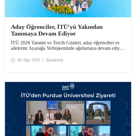
Aday Öğrenciler, İTÜ’yü Yakından
Tanımaya Devam Ediyor
İTÜ 2026 Tanıtım ve Tercih Günleri, aday öğrencileri ve
ailelerini Ayazağa Yerleşkemizde ağırlamaya devam ediyor.
Tanıtım ve Tercih Günleri 7 Ağustos’ta tamamlanacak,
ilgili fakülte ve birimler adaylara bilgi vermeye devam
06 Ağu 2026
Akademik
edecek.