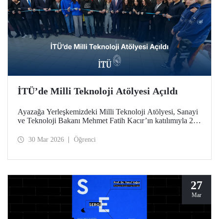
İTÜ’de Milli Teknoloji Atölyesi Açıldı
Ayazağa Yerleşkemizdeki Milli Teknoloji Atölyesi, Sanayi
ve Teknoloji Bakanı Mehmet Fatih Kacır’ın katılımıyla 27
Mart 2026 tarihinde düzenlenen törenle açıldı.
30 Mar 2026
Öğrenci
27
Mar