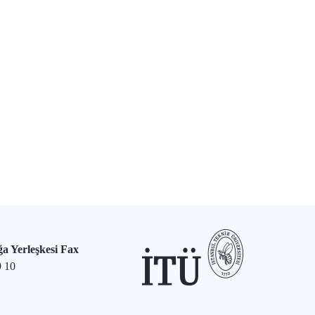
a Yerleşkesi Fax
9 10