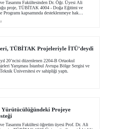
 ve Tasarımı Fakültesinden Dr. Öğr. Üyesi Ali
duğu proje, TÜBİTAK 4004 - Doğa Eğitimi ve
me Programı kapsamında desteklenmeye hak
a
eri, TÜBİTAK Projeleriyle İTÜ’deydi
ıl 20’ncisi düzenlenen 2204-B Ortaokul
jeleri Yarışması İstanbul Avrupa Bölge Sergisi ve
Teknik Üniversitesi ev sahipliği yaptı.
 Yürütücülüğündeki Projeye
steği
 ve Tasarımı Fakültesi öğretim üyesi Prof. Dr. Ali