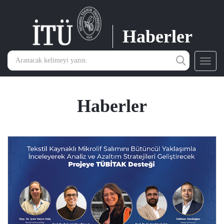
Haberler
Toggl
navig
Haberler