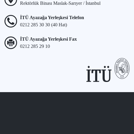
Rektörlük Binası Maslak-Sarıyer / İstanbul
İTÜ Ayazağa Yerleşkesi Telefon
0212 285 30 30 (40 Hat)
İTÜ Ayazağa Yerleşkesi Fax
0212 285 29 10