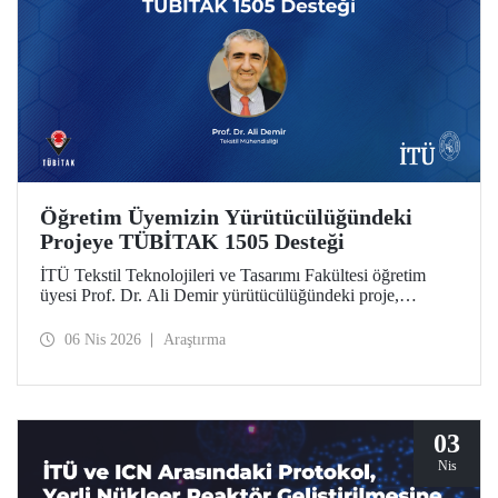
Öğretim Üyemizin Yürütücülüğündeki
Projeye TÜBİTAK 1505 Desteği
İTÜ Tekstil Teknolojileri ve Tasarımı Fakültesi öğretim
üyesi Prof. Dr. Ali Demir yürütücülüğündeki proje,
TÜBİTAK 1505 Üniversite-Sanayi İşbirliği Destek
Programı tarafından desteklenmeye hak kazandı.
06 Nis 2026
Araştırma
03
Nis