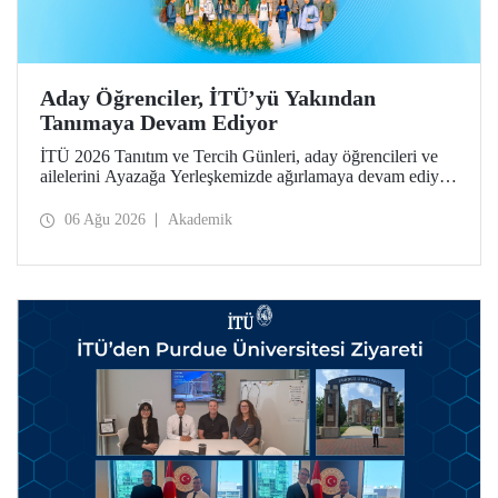
Aday Öğrenciler, İTÜ’yü Yakından
Tanımaya Devam Ediyor
İTÜ 2026 Tanıtım ve Tercih Günleri, aday öğrencileri ve
ailelerini Ayazağa Yerleşkemizde ağırlamaya devam ediyor.
Tanıtım ve Tercih Günleri 7 Ağustos’ta tamamlanacak,
ilgili fakülte ve birimler adaylara bilgi vermeye devam
06 Ağu 2026
Akademik
edecek.