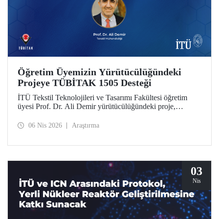
Öğretim Üyemizin Yürütücülüğündeki
Projeye TÜBİTAK 1505 Desteği
İTÜ Tekstil Teknolojileri ve Tasarımı Fakültesi öğretim
üyesi Prof. Dr. Ali Demir yürütücülüğündeki proje,
TÜBİTAK 1505 Üniversite-Sanayi İşbirliği Destek
Programı tarafından desteklenmeye hak kazandı.
06 Nis 2026
Araştırma
03
Nis