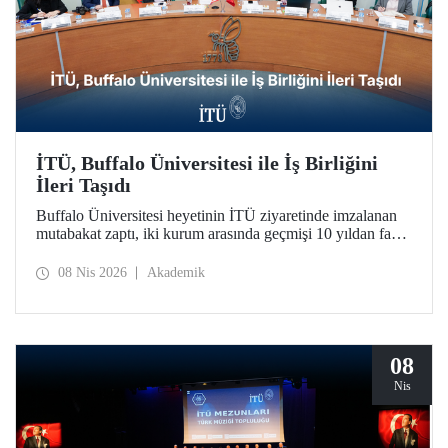
İTÜ, Buffalo Üniversitesi ile İş Birliğini
İleri Taşıdı
Buffalo Üniversitesi heyetinin İTÜ ziyaretinde imzalanan
mutabakat zaptı, iki kurum arasında geçmişi 10 yıldan fazla
bir süreye dayanan iş birliğini daha da geliştirdi.
08 Nis 2026
Akademik
08
Nis