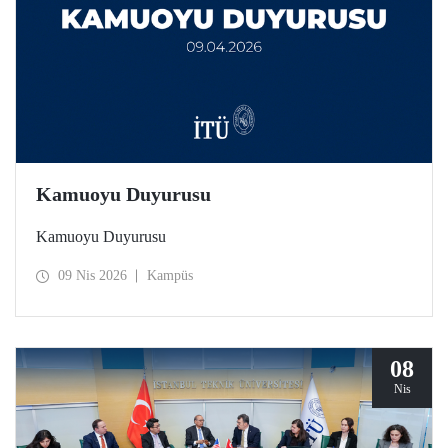
Kamuoyu Duyurusu
Kamuoyu Duyurusu
09 Nis 2026
Kampüs
08
Nis