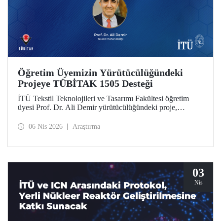
Öğretim Üyemizin Yürütücülüğündeki
Projeye TÜBİTAK 1505 Desteği
İTÜ Tekstil Teknolojileri ve Tasarımı Fakültesi öğretim
üyesi Prof. Dr. Ali Demir yürütücülüğündeki proje,
TÜBİTAK 1505 Üniversite-Sanayi İşbirliği Destek
Programı tarafından desteklenmeye hak kazandı.
06 Nis 2026
Araştırma
03
Nis