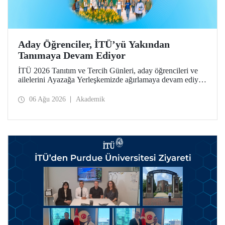
Aday Öğrenciler, İTÜ’yü Yakından
Tanımaya Devam Ediyor
İTÜ 2026 Tanıtım ve Tercih Günleri, aday öğrencileri ve
ailelerini Ayazağa Yerleşkemizde ağırlamaya devam ediyor.
Tanıtım ve Tercih Günleri 7 Ağustos’ta tamamlanacak,
ilgili fakülte ve birimler adaylara bilgi vermeye devam
06 Ağu 2026
Akademik
edecek.