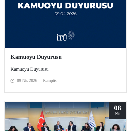
Kamuoyu Duyurusu
Kamuoyu Duyurusu
09 Nis 2026
Kampüs
08
Nis