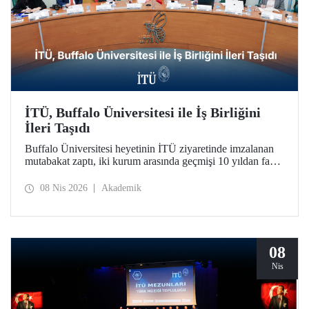
İTÜ, Buffalo Üniversitesi ile İş Birliğini
İleri Taşıdı
Buffalo Üniversitesi heyetinin İTÜ ziyaretinde imzalanan
mutabakat zaptı, iki kurum arasında geçmişi 10 yıldan fazla
bir süreye dayanan iş birliğini daha da geliştirdi.
08 Nis 2026
Akademik
08
Nis