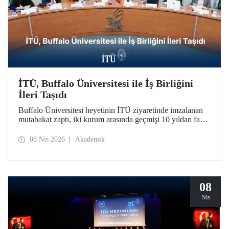
İTÜ, Buffalo Üniversitesi ile İş Birliğini
İleri Taşıdı
Buffalo Üniversitesi heyetinin İTÜ ziyaretinde imzalanan
mutabakat zaptı, iki kurum arasında geçmişi 10 yıldan fazla
bir süreye dayanan iş birliğini daha da geliştirdi.
08 Nis 2026
Akademik
08
Nis