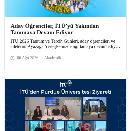
Aday Öğrenciler, İTÜ’yü Yakından
Tanımaya Devam Ediyor
İTÜ 2026 Tanıtım ve Tercih Günleri, aday öğrencileri ve
ailelerini Ayazağa Yerleşkemizde ağırlamaya devam ediyor.
Tanıtım ve Tercih Günleri 7 Ağustos’ta tamamlanacak,
ilgili fakülte ve birimler adaylara bilgi vermeye devam
06 Ağu 2026
Akademik
edecek.