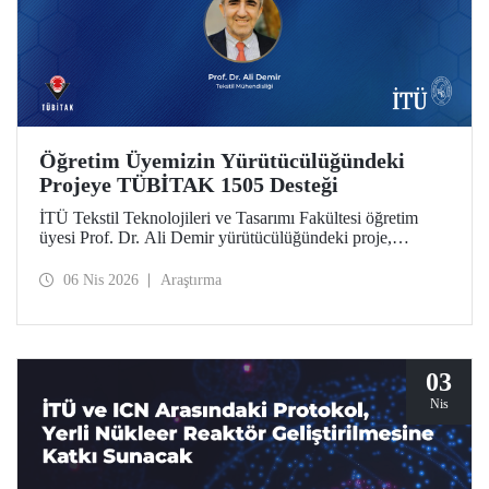
Öğretim Üyemizin Yürütücülüğündeki
Projeye TÜBİTAK 1505 Desteği
İTÜ Tekstil Teknolojileri ve Tasarımı Fakültesi öğretim
üyesi Prof. Dr. Ali Demir yürütücülüğündeki proje,
TÜBİTAK 1505 Üniversite-Sanayi İşbirliği Destek
Programı tarafından desteklenmeye hak kazandı.
06 Nis 2026
Araştırma
03
Nis