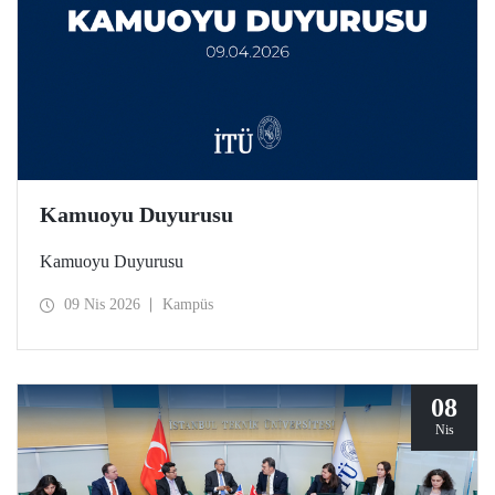
Kamuoyu Duyurusu
Kamuoyu Duyurusu
09 Nis 2026
Kampüs
08
Nis