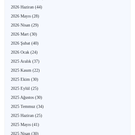
2026 Haziran
(44)
2026 Mayıs
(28)
2026 Nisan
(29)
2026 Mart
(30)
2026 Şubat
(40)
2026 Ocak
(24)
2025 Aralık
(37)
2025 Kasım
(22)
2025 Ekim
(30)
2025 Eylül
(25)
2025 Ağustos
(30)
2025 Temmuz
(34)
2025 Haziran
(25)
2025 Mayıs
(41)
2025 Nisan
(30)