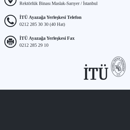
Rektörlük Binası Maslak-Sarıyer / İstanbul
İTÜ Ayazağa Yerleşkesi Telefon
0212 285 30 30 (40 Hat)
İTÜ Ayazağa Yerleşkesi Fax
0212 285 29 10