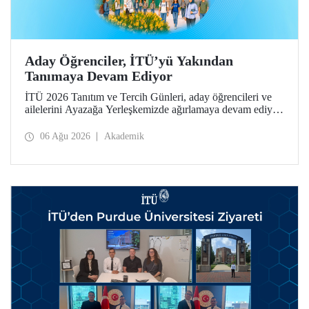
Aday Öğrenciler, İTÜ’yü Yakından
Tanımaya Devam Ediyor
İTÜ 2026 Tanıtım ve Tercih Günleri, aday öğrencileri ve
ailelerini Ayazağa Yerleşkemizde ağırlamaya devam ediyor.
Tanıtım ve Tercih Günleri 7 Ağustos’ta tamamlanacak,
ilgili fakülte ve birimler adaylara bilgi vermeye devam
06 Ağu 2026
Akademik
edecek.