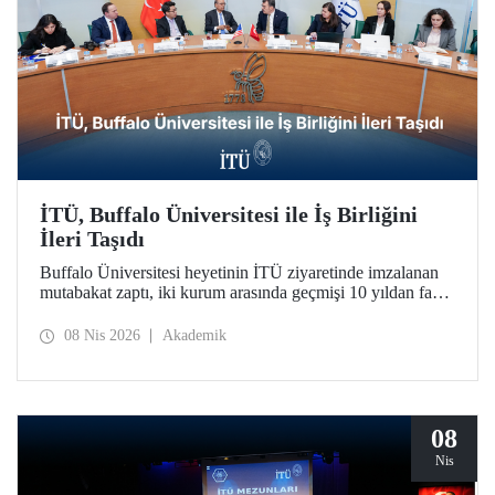
İTÜ, Buffalo Üniversitesi ile İş Birliğini
İleri Taşıdı
Buffalo Üniversitesi heyetinin İTÜ ziyaretinde imzalanan
mutabakat zaptı, iki kurum arasında geçmişi 10 yıldan fazla
bir süreye dayanan iş birliğini daha da geliştirdi.
08 Nis 2026
Akademik
08
Nis