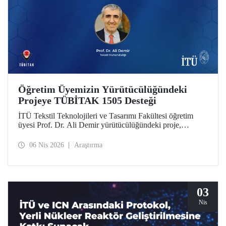
Öğretim Üyemizin Yürütücülüğündeki
Projeye TÜBİTAK 1505 Desteği
İTÜ Tekstil Teknolojileri ve Tasarımı Fakültesi öğretim
üyesi Prof. Dr. Ali Demir yürütücülüğündeki proje,
TÜBİTAK 1505 Üniversite-Sanayi İşbirliği Destek
Programı tarafından desteklenmeye hak kazandı.
06 Nis 2026
Araştırma
03
Nis