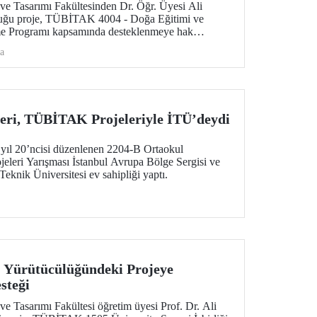
 ve Tasarımı Fakültesinden Dr. Öğr. Üyesi Ali
duğu proje, TÜBİTAK 4004 - Doğa Eğitimi ve
me Programı kapsamında desteklenmeye hak
a
eri, TÜBİTAK Projeleriyle İTÜ’deydi
ıl 20’ncisi düzenlenen 2204-B Ortaokul
jeleri Yarışması İstanbul Avrupa Bölge Sergisi ve
Teknik Üniversitesi ev sahipliği yaptı.
 Yürütücülüğündeki Projeye
steği
 ve Tasarımı Fakültesi öğretim üyesi Prof. Dr. Ali