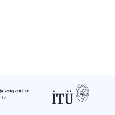
a Yerleşkesi Fax
9 10