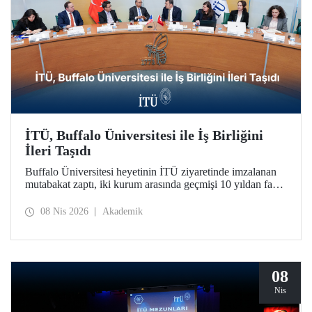
İTÜ, Buffalo Üniversitesi ile İş Birliğini
İleri Taşıdı
Buffalo Üniversitesi heyetinin İTÜ ziyaretinde imzalanan
mutabakat zaptı, iki kurum arasında geçmişi 10 yıldan fazla
bir süreye dayanan iş birliğini daha da geliştirdi.
08 Nis 2026
Akademik
08
Nis