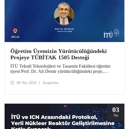
Öğretim Üyemizin Yürütücülüğündeki
Projeye TÜBİTAK 1505 Desteği
İTÜ Tekstil Teknolojileri ve Tasarımı Fakültesi öğretim
üyesi Prof. Dr. Ali Demir yürütücülüğündeki proje,
TÜBİTAK 1505 Üniversite-Sanayi İşbirliği Destek
Programı tarafından desteklenmeye hak kazandı.
06 Nis 2026
Araştırma
03
Nis