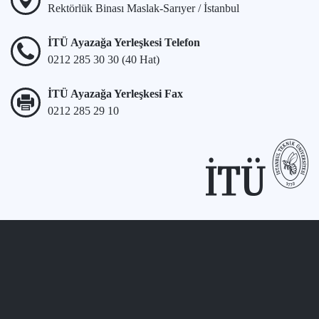
Rektörlük Binası Maslak-Sarıyer / İstanbul
İTÜ Ayazağa Yerleşkesi Telefon
0212 285 30 30 (40 Hat)
İTÜ Ayazağa Yerleşkesi Fax
0212 285 29 10