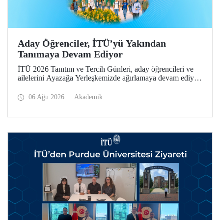
Aday Öğrenciler, İTÜ’yü Yakından
Tanımaya Devam Ediyor
İTÜ 2026 Tanıtım ve Tercih Günleri, aday öğrencileri ve
ailelerini Ayazağa Yerleşkemizde ağırlamaya devam ediyor.
Tanıtım ve Tercih Günleri 7 Ağustos’ta tamamlanacak,
ilgili fakülte ve birimler adaylara bilgi vermeye devam
06 Ağu 2026
Akademik
edecek.