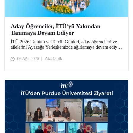
Aday Öğrenciler, İTÜ’yü Yakından
Tanımaya Devam Ediyor
İTÜ 2026 Tanıtım ve Tercih Günleri, aday öğrencileri ve
ailelerini Ayazağa Yerleşkemizde ağırlamaya devam ediyor.
Tanıtım ve Tercih Günleri 7 Ağustos’ta tamamlanacak,
ilgili fakülte ve birimler adaylara bilgi vermeye devam
06 Ağu 2026
Akademik
edecek.