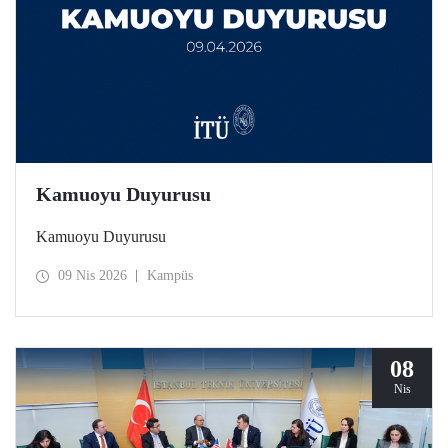
Kamuoyu Duyurusu
Kamuoyu Duyurusu
09 Nis 2026
Kampüs
08
Nis