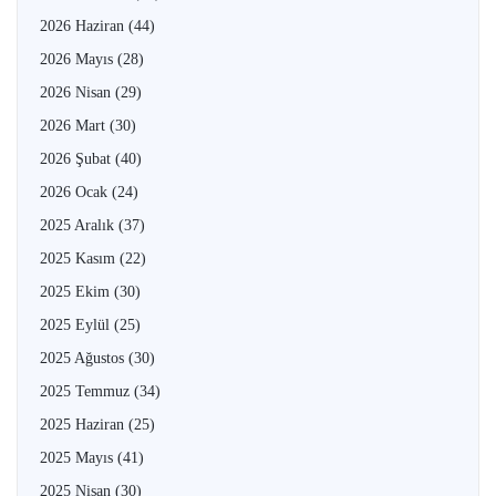
2026 Haziran
(44)
2026 Mayıs
(28)
2026 Nisan
(29)
2026 Mart
(30)
2026 Şubat
(40)
2026 Ocak
(24)
2025 Aralık
(37)
2025 Kasım
(22)
2025 Ekim
(30)
2025 Eylül
(25)
2025 Ağustos
(30)
2025 Temmuz
(34)
2025 Haziran
(25)
2025 Mayıs
(41)
2025 Nisan
(30)