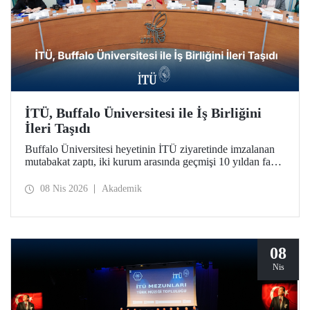
İTÜ, Buffalo Üniversitesi ile İş Birliğini
İleri Taşıdı
Buffalo Üniversitesi heyetinin İTÜ ziyaretinde imzalanan
mutabakat zaptı, iki kurum arasında geçmişi 10 yıldan fazla
bir süreye dayanan iş birliğini daha da geliştirdi.
08 Nis 2026
Akademik
08
Nis