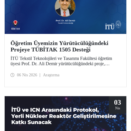
Öğretim Üyemizin Yürütücülüğündeki
Projeye TÜBİTAK 1505 Desteği
İTÜ Tekstil Teknolojileri ve Tasarımı Fakültesi öğretim
üyesi Prof. Dr. Ali Demir yürütücülüğündeki proje,
TÜBİTAK 1505 Üniversite-Sanayi İşbirliği Destek
Programı tarafından desteklenmeye hak kazandı.
06 Nis 2026
Araştırma
03
Nis