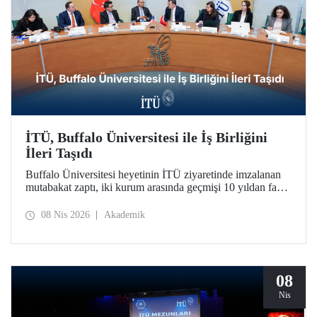
İTÜ, Buffalo Üniversitesi ile İş Birliğini
İleri Taşıdı
Buffalo Üniversitesi heyetinin İTÜ ziyaretinde imzalanan
mutabakat zaptı, iki kurum arasında geçmişi 10 yıldan fazla
bir süreye dayanan iş birliğini daha da geliştirdi.
08 Nis 2026
Akademik
08
Nis