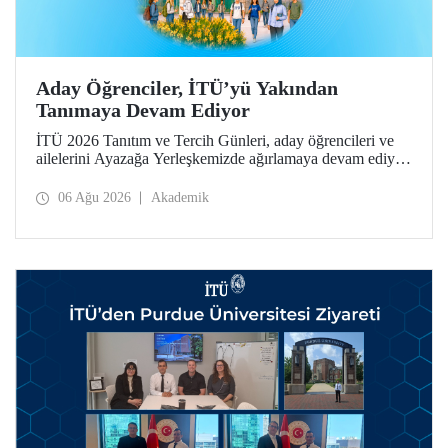
Aday Öğrenciler, İTÜ’yü Yakından
Tanımaya Devam Ediyor
İTÜ 2026 Tanıtım ve Tercih Günleri, aday öğrencileri ve
ailelerini Ayazağa Yerleşkemizde ağırlamaya devam ediyor.
Tanıtım ve Tercih Günleri 7 Ağustos’ta tamamlanacak,
ilgili fakülte ve birimler adaylara bilgi vermeye devam
06 Ağu 2026
Akademik
edecek.