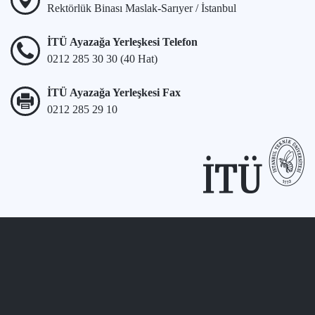
Rektörlük Binası Maslak-Sarıyer / İstanbul
İTÜ Ayazağa Yerleşkesi Telefon
0212 285 30 30 (40 Hat)
İTÜ Ayazağa Yerleşkesi Fax
0212 285 29 10