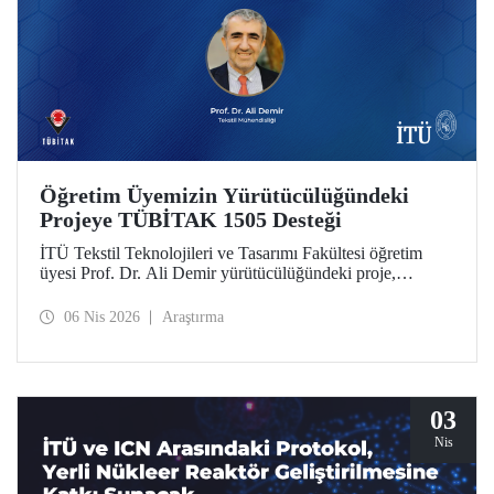
Öğretim Üyemizin Yürütücülüğündeki
Projeye TÜBİTAK 1505 Desteği
İTÜ Tekstil Teknolojileri ve Tasarımı Fakültesi öğretim
üyesi Prof. Dr. Ali Demir yürütücülüğündeki proje,
TÜBİTAK 1505 Üniversite-Sanayi İşbirliği Destek
Programı tarafından desteklenmeye hak kazandı.
06 Nis 2026
Araştırma
03
Nis