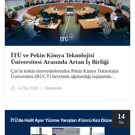
İTÜ ve Pekin Kimya Teknolojisi
Üniversitesi Arasında Artan İş Birliği
Çin’in köklü üniversitelerinden Pekin Kimya Teknolojisi
Üniversitesi (BUCT) heyetinin ağırlandığı toplantıda
İTÜ’nün iş birliğini derinleştiren bir mutabakat zaptı
imzalandı.
14 Nis 2026
Akademik
14
Nis