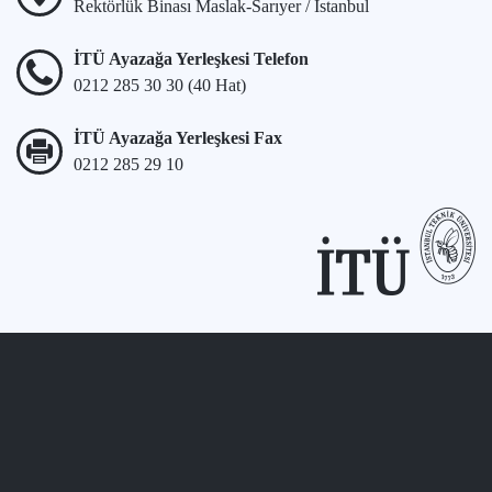
Rektörlük Binası Maslak-Sarıyer / İstanbul
İTÜ Ayazağa Yerleşkesi Telefon
0212 285 30 30 (40 Hat)
İTÜ Ayazağa Yerleşkesi Fax
0212 285 29 10