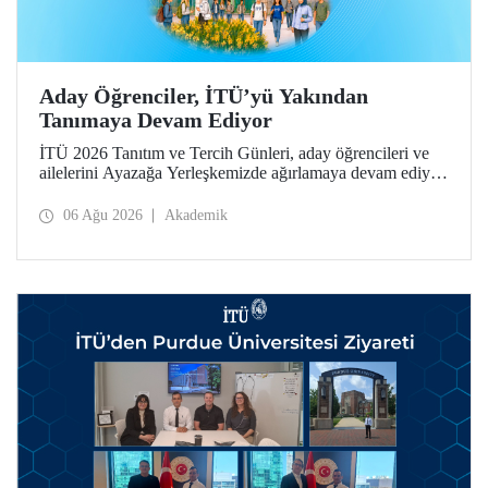
Aday Öğrenciler, İTÜ’yü Yakından
Tanımaya Devam Ediyor
İTÜ 2026 Tanıtım ve Tercih Günleri, aday öğrencileri ve
ailelerini Ayazağa Yerleşkemizde ağırlamaya devam ediyor.
Tanıtım ve Tercih Günleri 7 Ağustos’ta tamamlanacak,
ilgili fakülte ve birimler adaylara bilgi vermeye devam
06 Ağu 2026
Akademik
edecek.