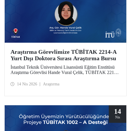
Araştırma Görevlimize TÜBİTAK 2214-A
Yurt Dışı Doktora Sırası Araştırma Bursu
İstanbul Teknik Üniversitesi Lisansüstü Eğitim Enstitüsü
Araştırma Görevlisi Hande Vural Çelik, TÜBİTAK 2214-
A Yurt Dışı Doktora Sırası Araştırma Bursu kapsamında
desteklenmeye hak kazandı.
14 Nis 2026
Araştırma
14
Nis