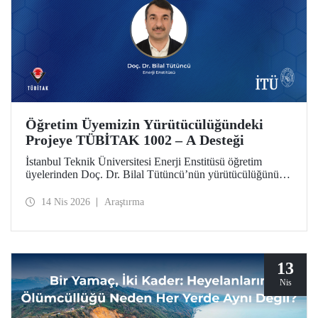
Öğretim Üyemizin Yürütücülüğündeki
Projeye TÜBİTAK 1002 – A Desteği
İstanbul Teknik Üniversitesi Enerji Enstitüsü öğretim
üyelerinden Doç. Dr. Bilal Tütüncü’nün yürütücülüğünü
üstlendiği “MIMO Antenlerde Karşılıklı Kuplajı Azaltmaya
Yönelik Çoklu Tekniklerin Aynı Anten Üzerinde
14 Nis 2026
Araştırma
Bütünleşik Uygulaması” başlıklı proje, TÜBİTAK 1002 –
A Hızlı Destek Programı kapsamında desteklenmeye hak
kazandı.
13
Nis