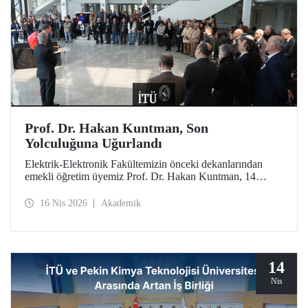
Prof. Dr. Hakan Kuntman, Son
Yolculuğuna Uğurlandı
Elektrik-Elektronik Fakültemizin önceki dekanlarından
emekli öğretim üyemiz Prof. Dr. Hakan Kuntman, 14
Nisan 2026 tarihinde Süleyman Demirel Kültür
Merkezimizde düzenlenen törenle son yolculuğuna
16 Nis 2026
Akademik
uğurlandı.
14
Nis