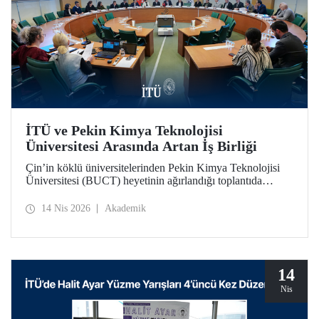
İTÜ ve Pekin Kimya Teknolojisi
Üniversitesi Arasında Artan İş Birliği
Çin’in köklü üniversitelerinden Pekin Kimya Teknolojisi
Üniversitesi (BUCT) heyetinin ağırlandığı toplantıda
İTÜ’nün iş birliğini derinleştiren bir mutabakat zaptı
imzalandı.
14 Nis 2026
Akademik
14
Nis