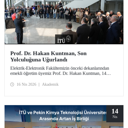
Prof. Dr. Hakan Kuntman, Son
Yolculuğuna Uğurlandı
Elektrik-Elektronik Fakültemizin önceki dekanlarından
emekli öğretim üyemiz Prof. Dr. Hakan Kuntman, 14
Nisan 2026 tarihinde Süleyman Demirel Kültür
Merkezimizde düzenlenen törenle son yolculuğuna
16 Nis 2026
Akademik
uğurlandı.
14
Nis