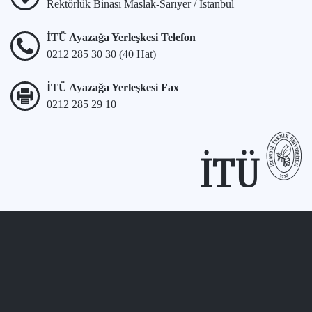
Rektörlük Binası Maslak-Sarıyer / İstanbul
İTÜ Ayazağa Yerleşkesi Telefon
0212 285 30 30 (40 Hat)
İTÜ Ayazağa Yerleşkesi Fax
0212 285 29 10