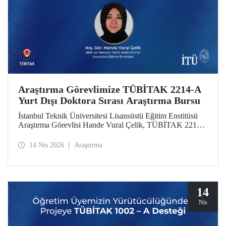
Araştırma Görevlimize TÜBİTAK 2214-A
Yurt Dışı Doktora Sırası Araştırma Bursu
İstanbul Teknik Üniversitesi Lisansüstü Eğitim Enstitüsü
Araştırma Görevlisi Hande Vural Çelik, TÜBİTAK 2214-
A Yurt Dışı Doktora Sırası Araştırma Bursu kapsamında
desteklenmeye hak kazandı.
14 Nis 2026
Araştırma
14
Nis