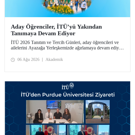
Aday Öğrenciler, İTÜ’yü Yakından
Tanımaya Devam Ediyor
İTÜ 2026 Tanıtım ve Tercih Günleri, aday öğrencileri ve
ailelerini Ayazağa Yerleşkemizde ağırlamaya devam ediyor.
Tanıtım ve Tercih Günleri 7 Ağustos’ta tamamlanacak,
ilgili fakülte ve birimler adaylara bilgi vermeye devam
06 Ağu 2026
Akademik
edecek.