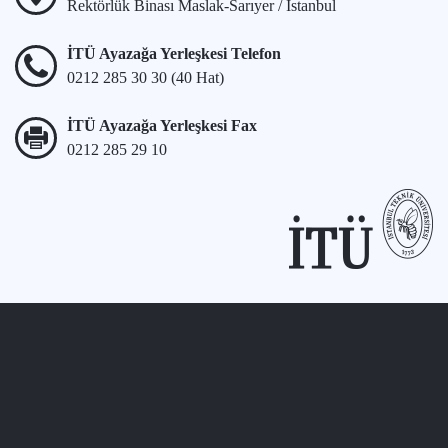
Rektörlük Binası Maslak-Sarıyer / İstanbul
İTÜ Ayazağa Yerleşkesi Telefon
0212 285 30 30 (40 Hat)
İTÜ Ayazağa Yerleşkesi Fax
0212 285 29 10