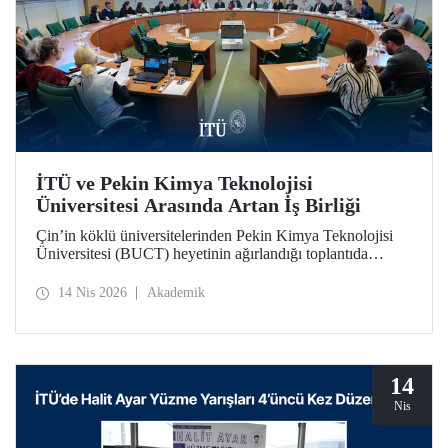
İTÜ ve Pekin Kimya Teknolojisi
Üniversitesi Arasında Artan İş Birliği
Çin’in köklü üniversitelerinden Pekin Kimya Teknolojisi
Üniversitesi (BUCT) heyetinin ağırlandığı toplantıda
İTÜ’nün iş birliğini derinleştiren bir mutabakat zaptı
imzalandı.
14 Nis 2026
Akademik
14
Nis