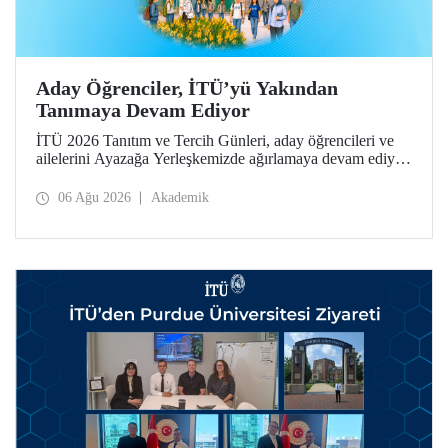
Aday Öğrenciler, İTÜ’yü Yakından
Tanımaya Devam Ediyor
İTÜ 2026 Tanıtım ve Tercih Günleri, aday öğrencileri ve
ailelerini Ayazağa Yerleşkemizde ağırlamaya devam ediyor.
Tanıtım ve Tercih Günleri 7 Ağustos’ta tamamlanacak,
ilgili fakülte ve birimler adaylara bilgi vermeye devam
06 Ağu 2026
Akademik
edecek.