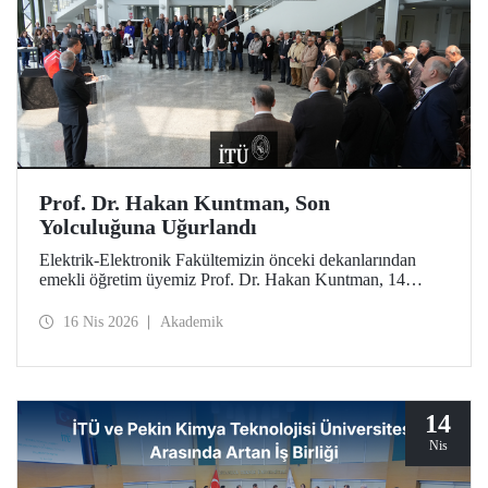
Prof. Dr. Hakan Kuntman, Son
Yolculuğuna Uğurlandı
Elektrik-Elektronik Fakültemizin önceki dekanlarından
emekli öğretim üyemiz Prof. Dr. Hakan Kuntman, 14
Nisan 2026 tarihinde Süleyman Demirel Kültür
Merkezimizde düzenlenen törenle son yolculuğuna
16 Nis 2026
Akademik
uğurlandı.
14
Nis