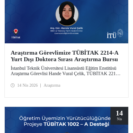
Araştırma Görevlimize TÜBİTAK 2214-A
Yurt Dışı Doktora Sırası Araştırma Bursu
İstanbul Teknik Üniversitesi Lisansüstü Eğitim Enstitüsü
Araştırma Görevlisi Hande Vural Çelik, TÜBİTAK 2214-
A Yurt Dışı Doktora Sırası Araştırma Bursu kapsamında
desteklenmeye hak kazandı.
14 Nis 2026
Araştırma
14
Nis