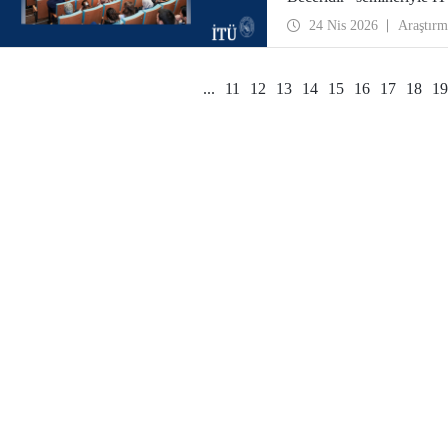
24 Nis 2026
Araştırm
...
11
12
13
14
15
16
17
18
19