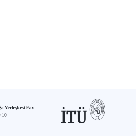
a Yerleşkesi Fax
9 10