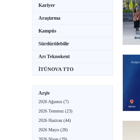
Kariyer
Araştırma
Kampüs
Sürdürülebilir
Arı Teknokent
İTÜNOVA TTO
Arşiv
2026 Ağustos
(7)
2026 Temmuz
(23)
2026 Haziran
(44)
2026 Mayıs
(28)
2026 Nisan
(29)