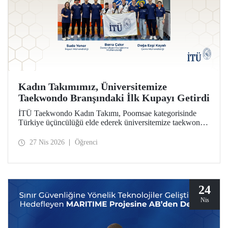
Kadın Takımımız, Üniversitemize
Taekwondo Branşındaki İlk Kupayı Getirdi
İTÜ Taekwondo Kadın Takımı, Poomsae kategorisinde
Türkiye üçüncülüğü elde ederek üniversitemize taekwondo
branşındaki ilk kupayı kazandırdı.
27 Nis 2026
Öğrenci
24
Nis