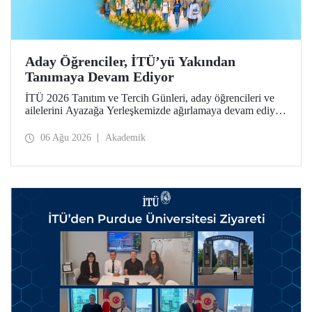
Aday Öğrenciler, İTÜ’yü Yakından
Tanımaya Devam Ediyor
İTÜ 2026 Tanıtım ve Tercih Günleri, aday öğrencileri ve
ailelerini Ayazağa Yerleşkemizde ağırlamaya devam ediyor.
Tanıtım ve Tercih Günleri 7 Ağustos’ta tamamlanacak,
ilgili fakülte ve birimler adaylara bilgi vermeye devam
06 Ağu 2026
Akademik
edecek.