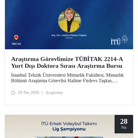
Araştırma Görevlimize TÜBİTAK 2214-A
Yurt Dışı Doktora Sırası Araştırma Bursu
İstanbul Teknik Üniversitesi Mimarlık Fakültesi, Mimarlık
Bölümü Araştırma Görevlisi Halime Firdevs Taşkın,
TÜBİTAK 2214-A Yurt Dışı Doktora Sırası Araştırma
Bursu kapsamında desteklenmeye hak kazandı.
29 Nis 2026
Araştırma
28
Nis