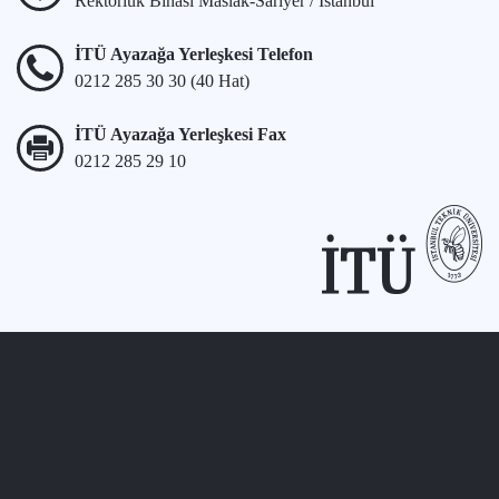
Rektörlük Binası Maslak-Sarıyer / İstanbul
İTÜ Ayazağa Yerleşkesi Telefon
0212 285 30 30 (40 Hat)
İTÜ Ayazağa Yerleşkesi Fax
0212 285 29 10