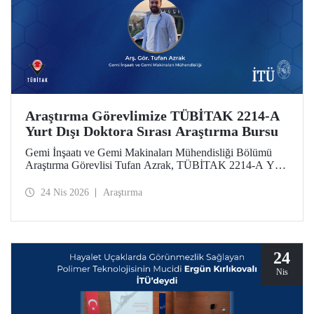
Araştırma Görevlimize TÜBİTAK 2214-A
Yurt Dışı Doktora Sırası Araştırma Bursu
Gemi İnşaatı ve Gemi Makinaları Mühendisliği Bölümü
Araştırma Görevlisi Tufan Azrak, TÜBİTAK 2214-A Yurt
Dışı Doktora Sırası Araştırma Bursu kapsamında
desteklenmeye hak kazandı.
24 Nis 2026
Araştırma
24
Nis