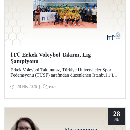
İTÜ Erkek Voleybol Takımı, Lig
Şampiyonu
Erkek Voleybol Takımımız, Türkiye Üniversiteler Spor
Federasyonu (TÜSF) tarafından düzenlenen İstanbul 1’inci
Ligi’nde şampiyonluğa ulaştı.
28 Nis 2026
Öğrenci
28
Nis