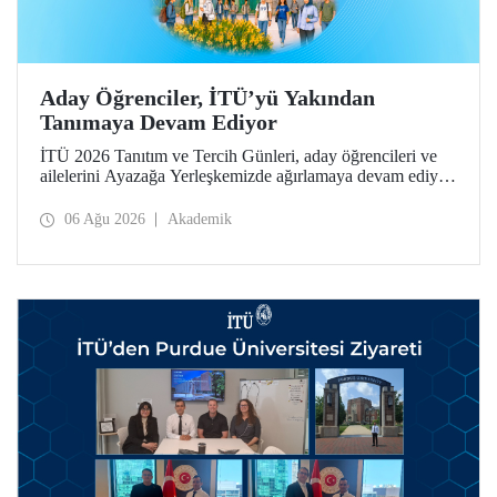
Aday Öğrenciler, İTÜ’yü Yakından
Tanımaya Devam Ediyor
İTÜ 2026 Tanıtım ve Tercih Günleri, aday öğrencileri ve
ailelerini Ayazağa Yerleşkemizde ağırlamaya devam ediyor.
Tanıtım ve Tercih Günleri 7 Ağustos’ta tamamlanacak,
ilgili fakülte ve birimler adaylara bilgi vermeye devam
06 Ağu 2026
Akademik
edecek.