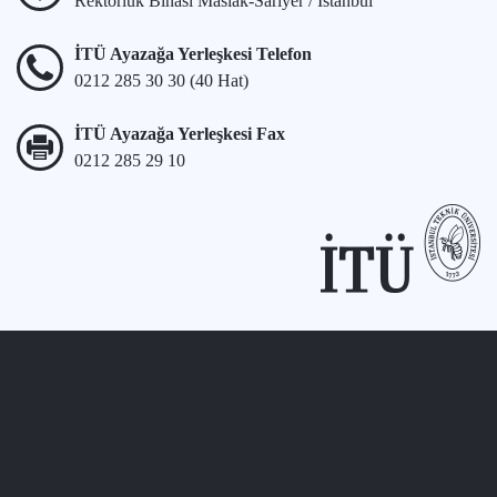
Rektörlük Binası Maslak-Sarıyer / İstanbul
İTÜ Ayazağa Yerleşkesi Telefon
0212 285 30 30 (40 Hat)
İTÜ Ayazağa Yerleşkesi Fax
0212 285 29 10