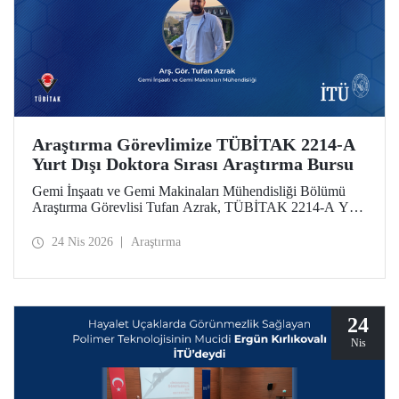
Araştırma Görevlimize TÜBİTAK 2214-A
Yurt Dışı Doktora Sırası Araştırma Bursu
Gemi İnşaatı ve Gemi Makinaları Mühendisliği Bölümü
Araştırma Görevlisi Tufan Azrak, TÜBİTAK 2214-A Yurt
Dışı Doktora Sırası Araştırma Bursu kapsamında
desteklenmeye hak kazandı.
24 Nis 2026
Araştırma
24
Nis