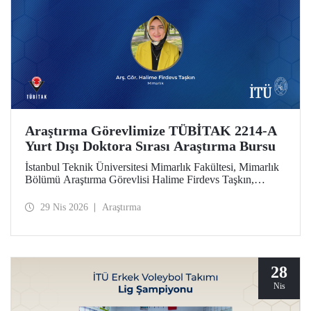
Araştırma Görevlimize TÜBİTAK 2214-A
Yurt Dışı Doktora Sırası Araştırma Bursu
İstanbul Teknik Üniversitesi Mimarlık Fakültesi, Mimarlık
Bölümü Araştırma Görevlisi Halime Firdevs Taşkın,
TÜBİTAK 2214-A Yurt Dışı Doktora Sırası Araştırma
Bursu kapsamında desteklenmeye hak kazandı.
29 Nis 2026
Araştırma
28
Nis