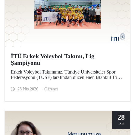
İTÜ Erkek Voleybol Takımı, Lig
Şampiyonu
Erkek Voleybol Takımımız, Türkiye Üniversiteler Spor
Federasyonu (TÜSF) tarafından düzenlenen İstanbul 1’inci
Ligi’nde şampiyonluğa ulaştı.
28 Nis 2026
Öğrenci
28
Nis