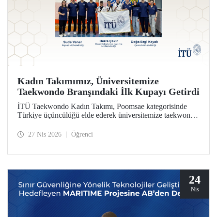
Kadın Takımımız, Üniversitemize
Taekwondo Branşındaki İlk Kupayı Getirdi
İTÜ Taekwondo Kadın Takımı, Poomsae kategorisinde
Türkiye üçüncülüğü elde ederek üniversitemize taekwondo
branşındaki ilk kupayı kazandırdı.
27 Nis 2026
Öğrenci
24
Nis