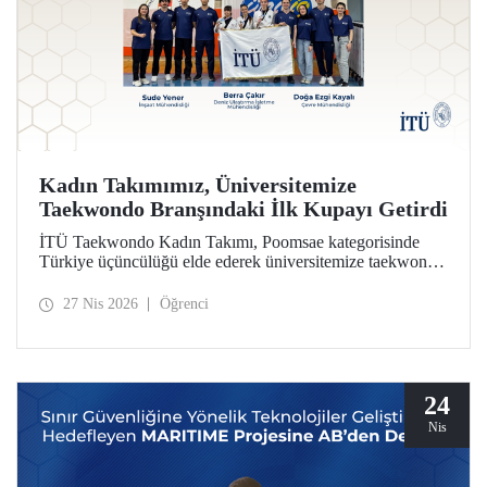
Kadın Takımımız, Üniversitemize
Taekwondo Branşındaki İlk Kupayı Getirdi
İTÜ Taekwondo Kadın Takımı, Poomsae kategorisinde
Türkiye üçüncülüğü elde ederek üniversitemize taekwondo
branşındaki ilk kupayı kazandırdı.
27 Nis 2026
Öğrenci
24
Nis