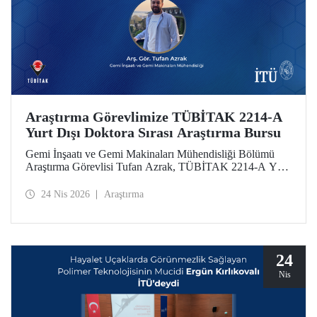
Araştırma Görevlimize TÜBİTAK 2214-A
Yurt Dışı Doktora Sırası Araştırma Bursu
Gemi İnşaatı ve Gemi Makinaları Mühendisliği Bölümü
Araştırma Görevlisi Tufan Azrak, TÜBİTAK 2214-A Yurt
Dışı Doktora Sırası Araştırma Bursu kapsamında
desteklenmeye hak kazandı.
24 Nis 2026
Araştırma
24
Nis