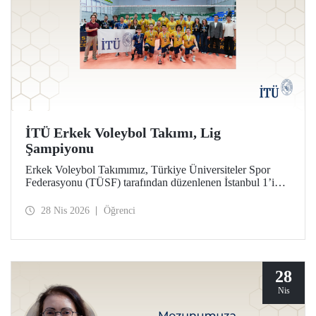
İTÜ Erkek Voleybol Takımı, Lig
Şampiyonu
Erkek Voleybol Takımımız, Türkiye Üniversiteler Spor
Federasyonu (TÜSF) tarafından düzenlenen İstanbul 1’inci
Ligi’nde şampiyonluğa ulaştı.
28 Nis 2026
Öğrenci
28
Nis