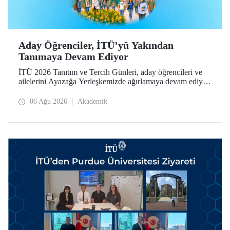
Aday Öğrenciler, İTÜ’yü Yakından
Tanımaya Devam Ediyor
İTÜ 2026 Tanıtım ve Tercih Günleri, aday öğrencileri ve
ailelerini Ayazağa Yerleşkemizde ağırlamaya devam ediyor.
Tanıtım ve Tercih Günleri 7 Ağustos’ta tamamlanacak,
ilgili fakülte ve birimler adaylara bilgi vermeye devam
06 Ağu 2026
Akademik
edecek.