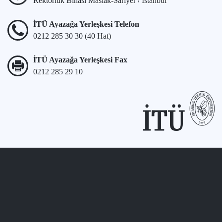
Rektörlük Binası Maslak-Sarıyer / İstanbul
İTÜ Ayazağa Yerleşkesi Telefon
0212 285 30 30 (40 Hat)
İTÜ Ayazağa Yerleşkesi Fax
0212 285 29 10