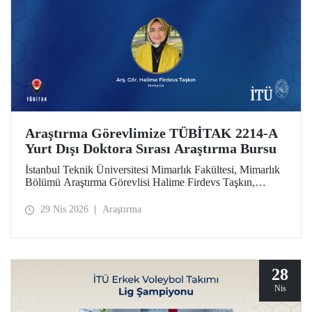
Araştırma Görevlimize TÜBİTAK 2214-A
Yurt Dışı Doktora Sırası Araştırma Bursu
İstanbul Teknik Üniversitesi Mimarlık Fakültesi, Mimarlık
Bölümü Araştırma Görevlisi Halime Firdevs Taşkın,
TÜBİTAK 2214-A Yurt Dışı Doktora Sırası Araştırma
Bursu kapsamında desteklenmeye hak kazandı.
29 Nis 2026
Araştırma
28
Nis