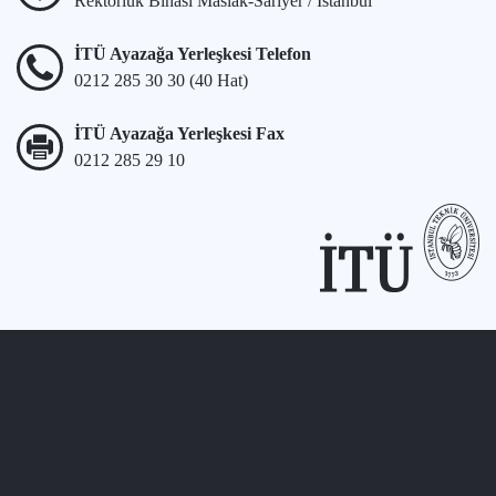
Rektörlük Binası Maslak-Sarıyer / İstanbul
İTÜ Ayazağa Yerleşkesi Telefon
0212 285 30 30 (40 Hat)
İTÜ Ayazağa Yerleşkesi Fax
0212 285 29 10