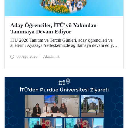
Aday Öğrenciler, İTÜ’yü Yakından
Tanımaya Devam Ediyor
İTÜ 2026 Tanıtım ve Tercih Günleri, aday öğrencileri ve
ailelerini Ayazağa Yerleşkemizde ağırlamaya devam ediyor.
Tanıtım ve Tercih Günleri 7 Ağustos’ta tamamlanacak,
ilgili fakülte ve birimler adaylara bilgi vermeye devam
06 Ağu 2026
Akademik
edecek.