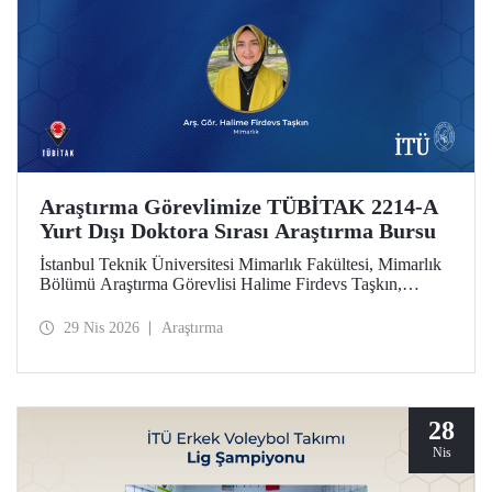
Araştırma Görevlimize TÜBİTAK 2214-A
Yurt Dışı Doktora Sırası Araştırma Bursu
İstanbul Teknik Üniversitesi Mimarlık Fakültesi, Mimarlık
Bölümü Araştırma Görevlisi Halime Firdevs Taşkın,
TÜBİTAK 2214-A Yurt Dışı Doktora Sırası Araştırma
Bursu kapsamında desteklenmeye hak kazandı.
29 Nis 2026
Araştırma
28
Nis