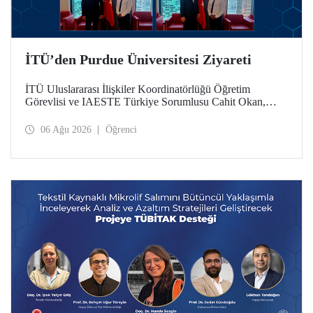
İTÜ’den Purdue Üniversitesi Ziyareti
İTÜ Uluslararası İlişkiler Koordinatörlüğü Öğretim
Görevlisi ve IAESTE Türkiye Sorumlusu Cahit Okan,
akademik ilişkileri ve iş birliğini geliştirmek amacıyla 20-27
Temmuz tarihlerinde ABD’de dünyanın önde gelen
06 Ağu 2026
Öğrenci
araştırma üniversitelerinden Purdue Üniversitesi başta
olmak üzere bir dizi ziyarette bulundu.