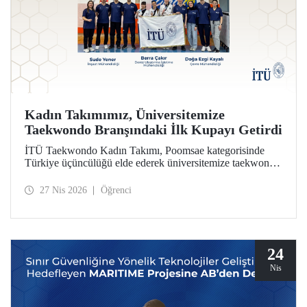
Kadın Takımımız, Üniversitemize
Taekwondo Branşındaki İlk Kupayı Getirdi
İTÜ Taekwondo Kadın Takımı, Poomsae kategorisinde
Türkiye üçüncülüğü elde ederek üniversitemize taekwondo
branşındaki ilk kupayı kazandırdı.
27 Nis 2026
Öğrenci
24
Nis