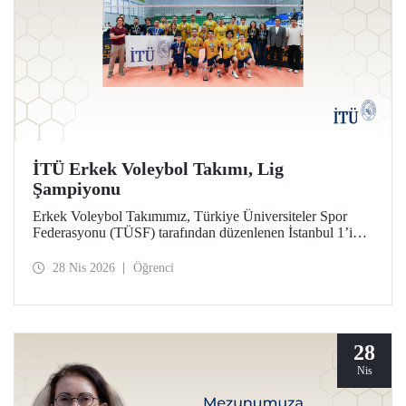
İTÜ Erkek Voleybol Takımı, Lig
Şampiyonu
Erkek Voleybol Takımımız, Türkiye Üniversiteler Spor
Federasyonu (TÜSF) tarafından düzenlenen İstanbul 1’inci
Ligi’nde şampiyonluğa ulaştı.
28 Nis 2026
Öğrenci
28
Nis