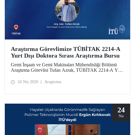
Araştırma Görevlimize TÜBİTAK 2214-A
Yurt Dışı Doktora Sırası Araştırma Bursu
Gemi İnşaatı ve Gemi Makinaları Mühendisliği Bölümü
Araştırma Görevlisi Tufan Azrak, TÜBİTAK 2214-A Yurt
Dışı Doktora Sırası Araştırma Bursu kapsamında
desteklenmeye hak kazandı.
24 Nis 2026
Araştırma
24
Nis